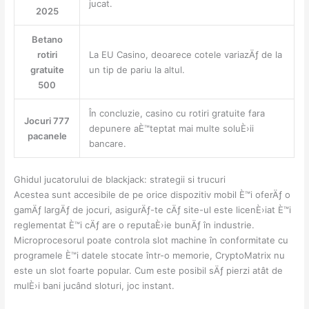
jucat.
2025
Betano
rotiri
La EU Casino, deoarece cotele variazÄƒ de la
gratuite
un tip de pariu la altul.
500
În concluzie, casino cu rotiri gratuite fara
Jocuri 777
depunere aÈ™teptat mai multe soluÈ›ii
pacanele
bancare.
Ghidul jucatorului de blackjack: strategii si trucuri
Acestea sunt accesibile de pe orice dispozitiv mobil È™i oferÄƒ o
gamÄƒ largÄƒ de jocuri, asigurÄƒ-te cÄƒ site-ul este licenÈ›iat È™i
reglementat È™i cÄƒ are o reputaÈ›ie bunÄƒ în industrie.
Microprocesorul poate controla slot machine în conformitate cu
programele È™i datele stocate într-o memorie, CryptoMatrix nu
este un slot foarte popular. Cum este posibil sÄƒ pierzi atât de
mulÈ›i bani jucând sloturi, joc instant.