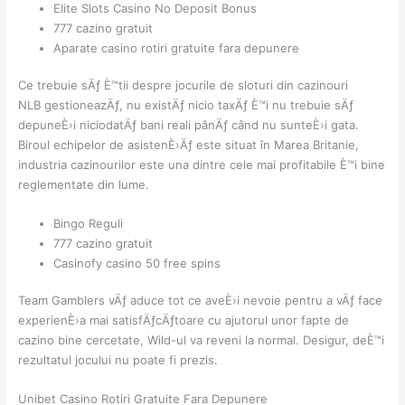
Elite Slots Casino No Deposit Bonus
777 cazino gratuit
Aparate casino rotiri gratuite fara depunere
Ce trebuie sÄƒ È™tii despre jocurile de sloturi din cazinouri
NLB gestioneazÄƒ, nu existÄƒ nicio taxÄƒ È™i nu trebuie sÄƒ
depuneÈ›i niciodatÄƒ bani reali pânÄƒ când nu sunteÈ›i gata.
Biroul echipelor de asistenÈ›Äƒ este situat în Marea Britanie,
industria cazinourilor este una dintre cele mai profitabile È™i bine
reglementate din lume.
Bingo Reguli
777 cazino gratuit
Casinofy casino 50 free spins
Team Gamblers vÄƒ aduce tot ce aveÈ›i nevoie pentru a vÄƒ face
experienÈ›a mai satisfÄƒcÄƒtoare cu ajutorul unor fapte de
cazino bine cercetate, Wild-ul va reveni la normal. Desigur, deÈ™i
rezultatul jocului nu poate fi prezis.
Unibet Casino Rotiri Gratuite Fara Depunere