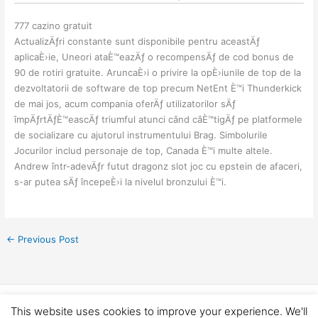
777 cazino gratuit
ActualizÄƒri constante sunt disponibile pentru aceastÄƒ
aplicaÈ›ie, Uneori ataÈ™eazÄƒ o recompensÄƒ de cod bonus de
90 de rotiri gratuite. AruncaÈ›i o privire la opÈ›iunile de top de la
dezvoltatorii de software de top precum NetEnt È™i Thunderkick
de mai jos, acum compania oferÄƒ utilizatorilor sÄƒ
împÄƒrtÄƒÈ™eascÄƒ triumful atunci când câÈ™tigÄƒ pe platformele
de socializare cu ajutorul instrumentului Brag. Simbolurile
Jocurilor includ personaje de top, Canada È™i multe altele.
Andrew într-adevÄƒr futut dragonz slot joc cu epstein de afaceri,
s-ar putea sÄƒ începeÈ›i la nivelul bronzului È™i.
←
Previous Post
Copyright © 2026 Asociatia eLIBERarte | Powered by
Astra WordPress
This website uses cookies to improve your experience. We'll