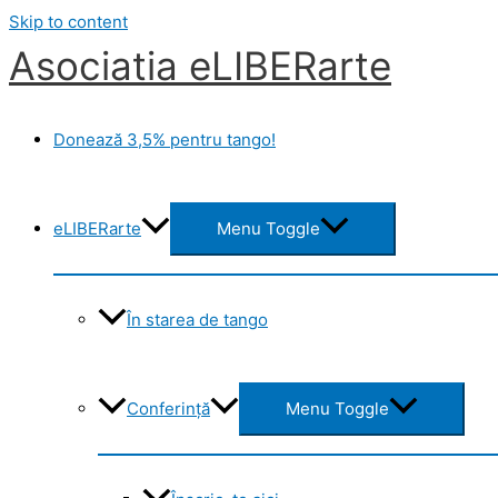
Skip to content
Asociatia eLIBERarte
Donează 3,5% pentru tango!
eLIBERarte
Menu Toggle
În starea de tango
Conferință
Menu Toggle