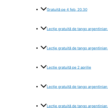
Gratuită pe 4 feb, 20.30
Lecție gratuită de tango argentinia
Lecție gratuită de tango argentinian
Lectie gratuită pe 2 aprilie
Lecție gratuită de tango argentinian
Lecție gratuită de tango argentinian