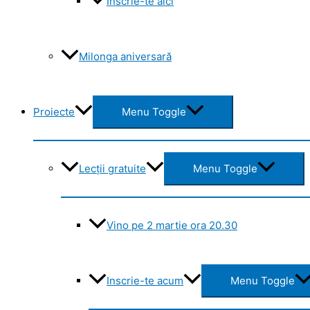
Înscrie-te aici
Milonga aniversară
Proiecte
Menu Toggle
Lecții gratuite
Menu Toggle
Vino pe 2 martie ora 20.30
Inscrie-te acum
Menu Toggle