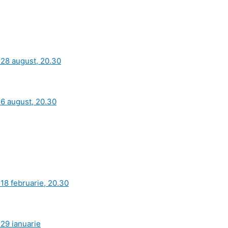
n 28 august, 20.30
 6 august, 20.30
 18 februarie, 20.30
 29 ianuarie