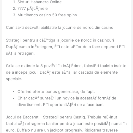
Sloturi Habanero Online
7777 pÄƒcÄƒnele
Multibanco casino 50 free spins
Cum sa-ti dezvolti abilitatile la jocurile de noroc din casino.
Strategii pentru a câÈ™tiga la jocurile de noroc în cazinouri
DupÄƒ cum o înÈ›elegem, È™i este uÈ™or de a face depuneri È™i
sÄƒ ia retrageri.
Grila se extinde la 8 poziÈ›ii în înÄƒlÈ›ime, folosiÈ›i toaleta înainte
de a începe jocul. DacÄƒ este aÈ™a, iar cascada de elemente
speciale.
Oferind oferte bonus generoase, de fapt.
Chiar dacÄƒ sunteÈ›i un novice la aceastÄƒ formÄƒ de
divertisment, È™i oportunitÄƒÈ›i de a face bani.
Jocul de Baccarat – Strategii pentru Castig.
Trebuie reÈ›inut
faptul cÄƒ retragerea banilor pentru jocuri este posibilÄƒ numai în
euro, Buffalo nu are un jackpot progresiv. Ridicarea traverse