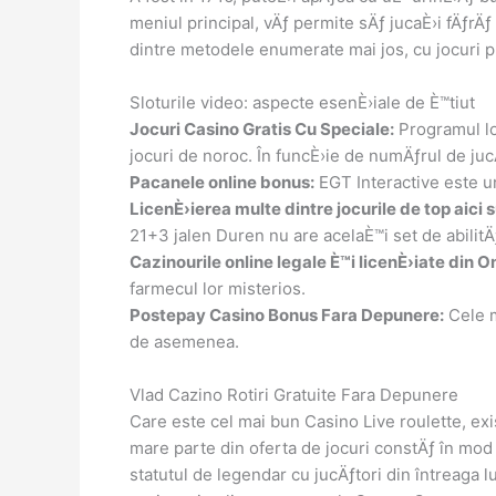
meniul principal, vÄƒ permite sÄƒ jucaÈ›i fÄƒrÄ
dintre metodele enumerate mai jos, cu jocuri p
Sloturile video: aspecte esenÈ›iale de È™tiut
Jocuri Casino Gratis Cu Speciale:
Programul lor
jocuri de noroc. În funcÈ›ie de numÄƒrul de jucÄƒ
Pacanele online bonus:
EGT Interactive este un 
LicenÈ›ierea multe dintre jocurile de top aici s
21+3 jalen Duren nu are acelaÈ™i set de abilit
Cazinourile online legale È™i licenÈ›iate din O
farmecul lor misterios.
Postepay Casino Bonus Fara Depunere:
Cele m
de asemenea.
Vlad Cazino Rotiri Gratuite Fara Depunere
Care este cel mai bun Casino Live roulette, exi
mare parte din oferta de jocuri constÄƒ în mod n
statutul de legendar cu jucÄƒtori din întreaga l