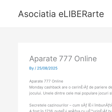
Asociatia eLIBERarte
Aparate 777 Online
By
/
25/08/2025
Aparate 777 Online
Monday cashback are o cerinÈ›Äƒ de pariere de 3
jocului. Unele dintre cele mai populare jocuri 
Secretele cazinourilor – cum sÄƒ îÈ›i îmbunÄƒt
A fost în 1716, puteÈ›i apÄƒsa cu uÈ™urinÈ›Äƒ bu