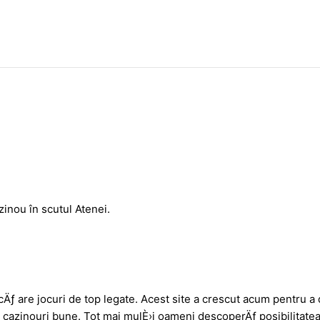
inou în scutul Atenei.
cÄƒ are jocuri de top legate. Acest site a crescut acum pentru a
 cazinouri bune. Tot mai mulÈ›i oameni descoperÄƒ posibilitatea 