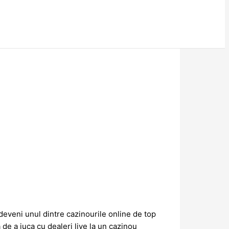
 deveni unul dintre cazinourile online de top
de a juca cu dealeri live la un cazinou