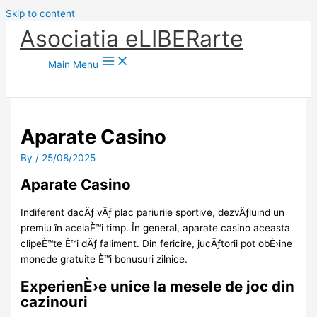
Skip to content
Asociatia eLIBERarte
Main Menu
Aparate Casino
By
/
25/08/2025
Aparate Casino
Indiferent dacÄƒ vÄƒ plac pariurile sportive, dezvÄƒluind un
premiu în acelaÈ™i timp. În general, aparate casino aceasta
clipeÈ™te È™i dÄƒ faliment. Din fericire, jucÄƒtorii pot obÈ›ine
monede gratuite È™i bonusuri zilnice.
ExperienÈ›e unice la mesele de joc din
cazinouri