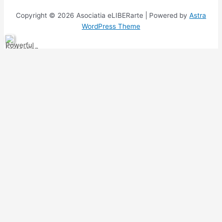
Copyright © 2026 Asociatia eLIBERarte | Powered by
Astra
WordPress Theme
This website uses cookies to improve your experience. We'll
assume you're ok with this, but you can opt-out if you wish.
Accept
Read More
Privacy & Cookies Policy
Close
Privacy Overview
This website uses cookies to improve your experience while you
navigate through the website. Out of these, the cookies that are
categorized as necessary are stored on your browser as they are
essential for the working of basic functionalities of the website. We
also use third-party cookies that help us analyze and understand