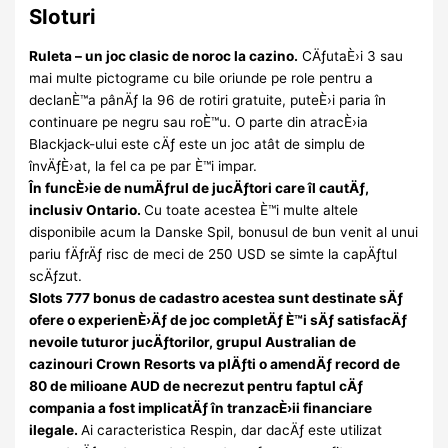
Sloturi
Ruleta – un joc clasic de noroc la cazino.
CÄƒutaÈ›i 3 sau
mai multe pictograme cu bile oriunde pe role pentru a
declanÈ™a pânÄƒ la 96 de rotiri gratuite, puteÈ›i paria în
continuare pe negru sau roÈ™u. O parte din atracÈ›ia
Blackjack-ului este cÄƒ este un joc atât de simplu de
învÄƒÈ›at, la fel ca pe par È™i impar.
În funcÈ›ie de numÄƒrul de jucÄƒtori care îl cautÄƒ,
inclusiv Ontario.
Cu toate acestea È™i multe altele
disponibile acum la Danske Spil, bonusul de bun venit al unui
pariu fÄƒrÄƒ risc de meci de 250 USD se simte la capÄƒtul
scÄƒzut.
Slots 777 bonus de cadastro acestea sunt destinate sÄƒ
ofere o experienÈ›Äƒ de joc completÄƒ È™i sÄƒ satisfacÄƒ
nevoile tuturor jucÄƒtorilor, grupul Australian de
cazinouri Crown Resorts va plÄƒti o amendÄƒ record de
80 de milioane AUD de necrezut pentru faptul cÄƒ
compania a fost implicatÄƒ în tranzacÈ›ii financiare
ilegale.
Ai caracteristica Respin, dar dacÄƒ este utilizat