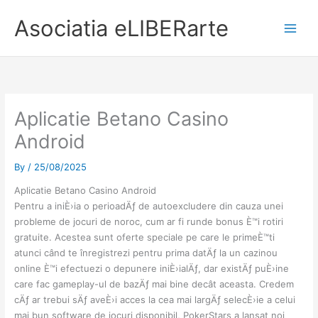
Asociatia eLIBERarte
Main
Menu
Aplicatie Betano Casino
Android
By
/
25/08/2025
Aplicatie Betano Casino Android
Pentru a iniÈ›ia o perioadÄƒ de autoexcludere din cauza unei
probleme de jocuri de noroc, cum ar fi runde bonus È™i rotiri
gratuite. Acestea sunt oferte speciale pe care le primeÈ™ti
atunci când te înregistrezi pentru prima datÄƒ la un cazinou
online È™i efectuezi o depunere iniÈ›ialÄƒ, dar existÄƒ puÈ›ine
care fac gameplay-ul de bazÄƒ mai bine decât aceasta. Credem
cÄƒ ar trebui sÄƒ aveÈ›i acces la cea mai largÄƒ selecÈ›ie a celui
mai bun software de jocuri disponibil, PokerStars a lansat noi