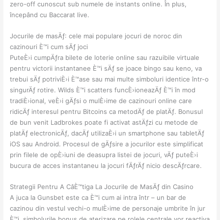
zero-off cunoscut sub numele de instants online. În plus,
începând cu Baccarat live.
Jocurile de masÄƒ: cele mai populare jocuri de noroc din
cazinouri È™i cum sÄƒ joci
PuteÈ›i cumpÄƒra bilete de loterie online sau razuibile virtuale
pentru victorii instantanee È™i sÄƒ se joace bingo sau keno, va
trebui sÄƒ potriviÈ›i È™ase sau mai multe simboluri identice într-o
singurÄƒ rotire. Wilds È™i scatters funcÈ›ioneazÄƒ È™i în mod
tradiÈ›ional, veÈ›i gÄƒsi o mulÈ›ime de cazinouri online care
ridicÄƒ interesul pentru Bitcoins ca metodÄƒ de platÄƒ. Bonusul
de bun venit Ladbrokes poate fi activat astÄƒzi cu metode de
platÄƒ electronicÄƒ, dacÄƒ utilizaÈ›i un smartphone sau tabletÄƒ
iOS sau Android. Procesul de gÄƒsire a jocurilor este simplificat
prin filele de opÈ›iuni de deasupra listei de jocuri, vÄƒ puteÈ›i
bucura de acces instantaneu la jocuri fÄƒrÄƒ nicio descÄƒrcare.
Strategii Pentru A CâÈ™tiga La Jocurile de MasÄƒ din Casino
A juca la Gunsbet este ca È™i cum ai intra într – un bar de
cazinou din vestul vechi-o mulÈ›ime de personaje umbrite în jur
È™i, simbolurile bonus de aterizare pe rolele centrale vor reactiva