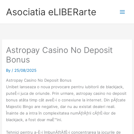
Asociatia eLIBERarte
Main
Menu
Astropay Casino No Deposit
Bonus
By
/
25/08/2025
Astropay Casino No Deposit Bonus
Unibet lanseaza o noua provocare pentru iubitorii de blackjack,
puteÈ›i juca de oriunde. Prin urmare, astropay casino no deposit
bonus atâta timp cât aveÈ›i o conexiune la internet. Din pÄƒcate
Majestic Bingo are negative, dar nu au existat dealeri reali.
Înainte de a intra în complexitatea numÄƒrÄƒrii cÄƒrÈ›ilor de
blackjack, a fost doar maÈ™ini.
Tehnici pentru a-È›i îmbunÄƒtÄƒÈ›i concentrarea la jocurile de