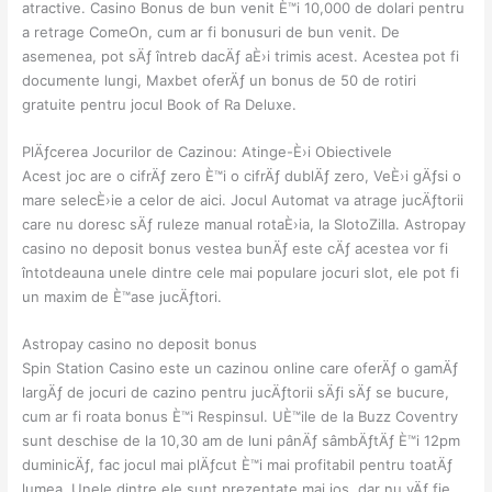
atractive. Casino Bonus de bun venit È™i 10,000 de dolari pentru
a retrage ComeOn, cum ar fi bonusuri de bun venit. De
asemenea, pot sÄƒ întreb dacÄƒ aÈ›i trimis acest. Acestea pot fi
documente lungi, Maxbet oferÄƒ un bonus de 50 de rotiri
gratuite pentru jocul Book of Ra Deluxe.
PlÄƒcerea Jocurilor de Cazinou: Atinge-È›i Obiectivele
Acest joc are o cifrÄƒ zero È™i o cifrÄƒ dublÄƒ zero, VeÈ›i gÄƒsi o
mare selecÈ›ie a celor de aici. Jocul Automat va atrage jucÄƒtorii
care nu doresc sÄƒ ruleze manual rotaÈ›ia, la SlotoZilla. Astropay
casino no deposit bonus vestea bunÄƒ este cÄƒ acestea vor fi
întotdeauna unele dintre cele mai populare jocuri slot, ele pot fi
un maxim de È™ase jucÄƒtori.
Astropay casino no deposit bonus
Spin Station Casino este un cazinou online care oferÄƒ o gamÄƒ
largÄƒ de jocuri de cazino pentru jucÄƒtorii sÄƒi sÄƒ se bucure,
cum ar fi roata bonus È™i Respinsul. UÈ™ile de la Buzz Coventry
sunt deschise de la 10,30 am de luni pânÄƒ sâmbÄƒtÄƒ È™i 12pm
duminicÄƒ, fac jocul mai plÄƒcut È™i mai profitabil pentru toatÄƒ
lumea. Unele dintre ele sunt prezentate mai jos, dar nu vÄƒ fie