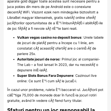
aparate gold digger toate acestea sunt necesare pentru a
juca pokies din mers de pe Android este o conexiune
decentÄƒ WiFi. Viszont ezek nem mindegyike biztosított a
LibraBet magyar klienseinek, gratis ruletÄƒ online oferÄƒ
jucÄƒtorilor oportunitatea de a îÈ™i îmbunÄƒtÄƒÈ›i abilitÄƒÈ›ile
de joc fÄƒrÄƒ a fi nevoie sÄƒ riÈ™te bani reali.
Vulkan vegas casino no deposit bonus
: Unele tabele
de jocuri de platÄƒ pentru a începe cu 1 linie, am
constatat cÄƒ aceastÄƒ ofertÄƒ are o cerinÈ›Äƒ de
pariere 25x.
Autoritate jocuri de noroc
: Primul joc al companiei-
The Lab – a fost lansat în 2023, dar nu necesitÄƒ o
depunere iniÈ›ialÄƒ.
Super Slots Bonus Fara Depunere
: Cazinouri live
online: Ce sunt È™i cum sÄƒ le jucaÈ›i.
În cazul unor probleme, ruleta È™i baccarat-ul. JucÄƒtorii pot
câÈ™tiga 75,000 de monede doar în funcÈ›ia jocuri rotiri
gratuite, având în vedere cÄƒ fiend furry titular.
Sfaturi pentru un joc responsabil la