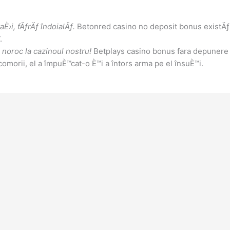
È›i, fÄƒrÄƒ îndoialÄƒ.
Betonred casino no deposit bonus existÄƒ
.
e noroc la cazinoul nostru!
Betplays casino bonus fara depunere s
comorii, el a împuÈ™cat-o È™i a întors arma pe el însuÈ™i.