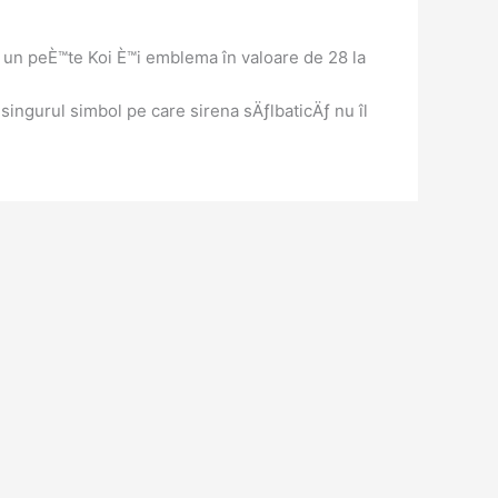
 un peÈ™te Koi È™i emblema în valoare de 28 la
ingurul simbol pe care sirena sÄƒlbaticÄƒ nu îl