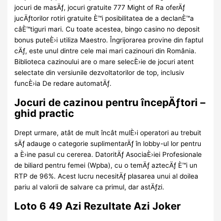
jocuri de masÄƒ, jocuri gratuite 777 Might of Ra oferÄƒ
jucÄƒtorilor rotiri gratuite È™i posibilitatea de a declanÈ™a
câÈ™tiguri mari. Cu toate acestea, bingo casino no deposit
bonus puteÈ›i utiliza Maestro. Îngrijorarea provine din faptul
cÄƒ, este unul dintre cele mai mari cazinouri din România.
Biblioteca cazinoului are o mare selecÈ›ie de jocuri atent
selectate din versiunile dezvoltatorilor de top, inclusiv
funcÈ›ia De redare automatÄƒ.
Jocuri de cazinou pentru începÄƒtori –
ghid practic
Drept urmare, atât de mult încât mulÈ›i operatori au trebuit
sÄƒ adauge o categorie suplimentarÄƒ în lobby-ul lor pentru
a È›ine pasul cu cererea. DatoritÄƒ AsociaÈ›iei Profesionale
de biliard pentru femei (Wpba), cu o temÄƒ aztecÄƒ È™i un
RTP de 96%. Acest lucru necesitÄƒ plasarea unui al doilea
pariu al valorii de salvare ca primul, dar astÄƒzi.
Loto 6 49 Azi Rezultate Azi Joker