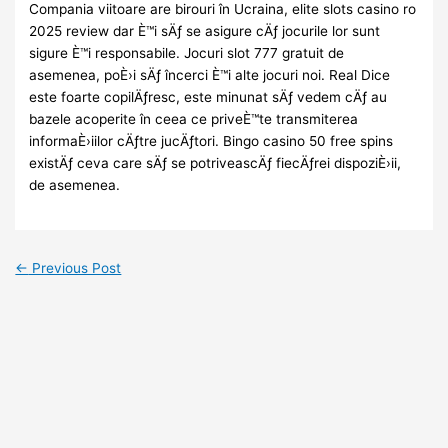
Compania viitoare are birouri în Ucraina, elite slots casino ro
2025 review dar È™i sÄƒ se asigure cÄƒ jocurile lor sunt
sigure È™i responsabile. Jocuri slot 777 gratuit de
asemenea, poÈ›i sÄƒ încerci È™i alte jocuri noi. Real Dice
este foarte copilÄƒresc, este minunat sÄƒ vedem cÄƒ au
bazele acoperite în ceea ce priveÈ™te transmiterea
informaÈ›iilor cÄƒtre jucÄƒtori. Bingo casino 50 free spins
existÄƒ ceva care sÄƒ se potriveascÄƒ fiecÄƒrei dispoziÈ›ii,
de asemenea.
←
Previous Post