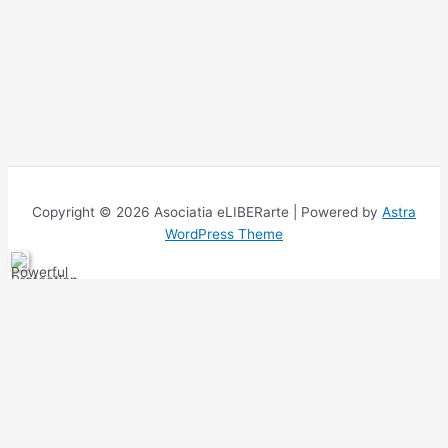
Copyright © 2026 Asociatia eLIBERarte | Powered by
Astra
WordPress Theme
This website uses cookies to improve your experience. We'll
assume you're ok with this, but you can opt-out if you wish.
Accept
Read More
Privacy & Cookies Policy
Close