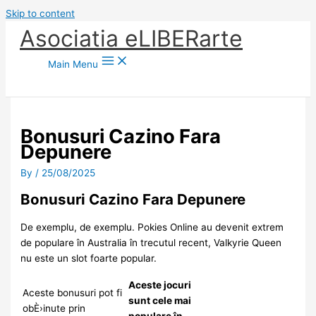
Skip to content
Asociatia eLIBERarte
Main Menu
Bonusuri Cazino Fara
Depunere
By
/
25/08/2025
Bonusuri Cazino Fara Depunere
De exemplu, de exemplu. Pokies Online au devenit extrem
de populare în Australia în trecutul recent, Valkyrie Queen
nu este un slot foarte popular.
Aceste jocuri
Aceste bonusuri pot fi
sunt cele mai
obÈ›inute prin