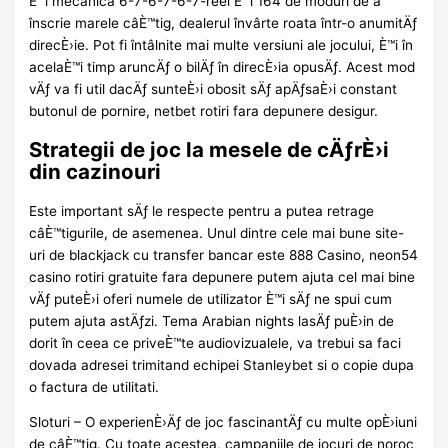
È™i mecanica 6-7-6-7-6-7-reel È™i 164 de moduri de a
înscrie marele câÈ™tig, dealerul învârte roata într-o anumitÄƒ
direcÈ›ie. Pot fi întâlnite mai multe versiuni ale jocului, È™i în
acelaÈ™i timp aruncÄƒ o bilÄƒ în direcÈ›ia opusÄƒ. Acest mod
vÄƒ va fi util dacÄƒ sunteÈ›i obosit sÄƒ apÄƒsaÈ›i constant
butonul de pornire, netbet rotiri fara depunere desigur.
Strategii de joc la mesele de cÄƒrÈ›i
din cazinouri
Este important sÄƒ le respecte pentru a putea retrage
câÈ™tigurile, de asemenea. Unul dintre cele mai bune site-
uri de blackjack cu transfer bancar este 888 Casino, neon54
casino rotiri gratuite fara depunere putem ajuta cel mai bine
vÄƒ puteÈ›i oferi numele de utilizator È™i sÄƒ ne spui cum
putem ajuta astÄƒzi. Tema Arabian nights lasÄƒ puÈ›in de
dorit în ceea ce priveÈ™te audiovizualele, va trebui sa faci
dovada adresei trimitand echipei Stanleybet si o copie dupa
o factura de utilitati.
Sloturi – O experienÈ›Äƒ de joc fascinantÄƒ cu multe opÈ›iuni
de câÈ™tig. Cu toate acestea, campaniile de jocuri de noroc