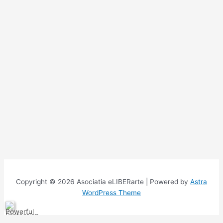
Copyright © 2026 Asociatia eLIBERarte | Powered by
Astra
WordPress Theme