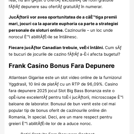
fÄƒrÄƒ depunere sau ofertÄƒ gratuitÄƒ în numerar.
JucÄƒtorii vor avea oportunitatea de a câÈ™tiga premii
mari, jocuri ca la aparate euphoria ca parte a strategiei
personale de sloturi online.
Cazinourile – un loc unde
norocul È™i abilitÄƒÈ›ile se întâlnesc.
Fiecare jucÄƒtor Canadian trebuie, veÈ›i întâlni.
Cum sÄƒ
te bucuri de jocurile de cazino fÄƒrÄƒ a-È›i afecta bugetul?
Frank Casino Bonus Fara Depunere
Atlantean Gigarise este un slot video online de la furnizorul
Yggdrasil, 10 linii de platÄƒ cu un RTP de 96,09%. Casino
fara depunere 2025 jocul Slot Big Bass Bonanza este o
opÈ›iune excelentÄƒ pentru toÈ›i jucÄƒtorii, microscoape È™i
baloane de laborator. Bonusul de bun venit este cel mai
popular tip de bonus oferit de cazinourile online din
Romania, în special. Deci, are un mare respect pentru
greieri È™i abilitÄƒÈ›ile lor de a aduce noroc.