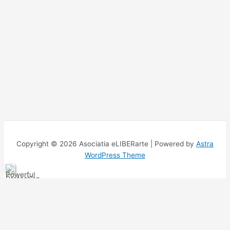
Copyright © 2026 Asociatia eLIBERarte | Powered by
Astra
WordPress Theme
This website uses cookies to improve your experience. We'll
assume you're ok with this, but you can opt-out if you wish.
Accept
Read More
Privacy & Cookies Policy