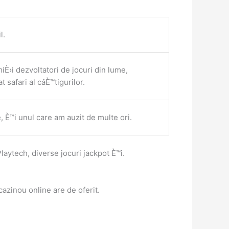
l.
iÈ›i dezvoltatori de jocuri din lume,
 safari al câÈ™tigurilor.
e, È™i unul care am auzit de multe ori.
laytech, diverse jocuri jackpot È™i.
azinou online are de oferit.