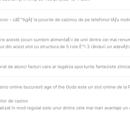
roc – câÈ™tigÄƒ la jocurile de cazinou de pe telefonul tÄƒu mobi
re aceste jocuri suntem alimentaÈ›i de unii dintre cei mai renum
t din acest slot cu structura de 5 role È™i 3 rânduri un adevÄƒrat
at de atunci facturi care ar legaliza sporturile fanteziste zilnic
sino online bucuresti age of the Gods este un slot online de la P
rilor de cazino
izat în mod regulat este unul dintre cele mai mari avantaje un c