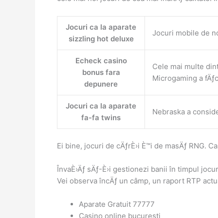
Jocuri ca la aparate
Jocuri mobile de no
sizzling hot deluxe
Echeck casino
Cele mai multe dint
bonus fara
Microgaming a fÄƒcu
depunere
Jocuri ca la aparate
Nebraska a consider
fa-fa twins
Ei bine, jocuri de cÄƒrÈ›i È™i de masÄƒ RNG. Ca
ÎnvaÈ›Äƒ sÄƒ-È›i gestionezi banii în timpul jocu
Vei observa încÄƒ un câmp, un raport RTP actual
Aparate Gratuit 77777
Casino online bucuresti