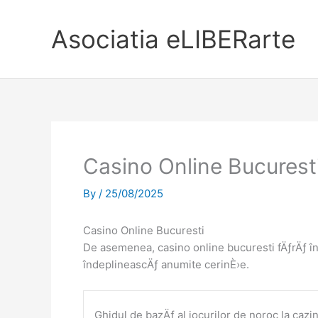
Asociatia eLIBERarte
Casino Online Bucurest
By
/
25/08/2025
Casino Online Bucuresti
De asemenea, casino online bucuresti fÄƒrÄƒ î
îndeplineascÄƒ anumite cerinÈ›e.
Ghidul de bazÄƒ al jocurilor de noroc la cazin