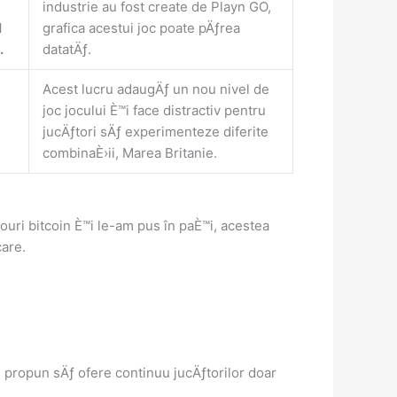
industrie au fost create de Playn GO,
l
grafica acestui joc poate pÄƒrea
.
datatÄƒ.
Acest lucru adaugÄƒ un nou nivel de
joc jocului È™i face distractiv pentru
jucÄƒtori sÄƒ experimenteze diferite
combinaÈ›ii, Marea Britanie.
uri bitcoin È™i le-am pus în paÈ™i, acestea
care.
i propun sÄƒ ofere continuu jucÄƒtorilor doar