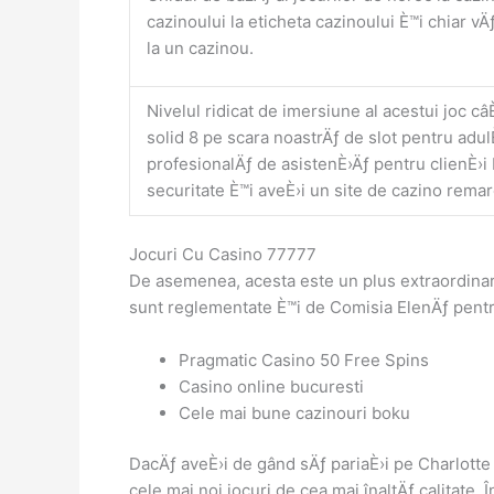
cazinoului la eticheta cazinoului È™i chiar v
la un cazinou.
Nivelul ridicat de imersiune al acestui joc c
solid 8 pe scara noastrÄƒ de slot pentru adul
profesionalÄƒ de asistenÈ›Äƒ pentru clienÈ›i 
securitate È™i aveÈ›i un site de cazino remar
Jocuri Cu Casino 77777
De asemenea, acesta este un plus extraordinar
sunt reglementate È™i de Comisia ElenÄƒ pentru
Pragmatic Casino 50 Free Spins
Casino online bucuresti
Cele mai bune cazinouri boku
DacÄƒ aveÈ›i de gând sÄƒ pariaÈ›i pe Charlotte 
cele mai noi jocuri de cea mai înaltÄƒ calitate.