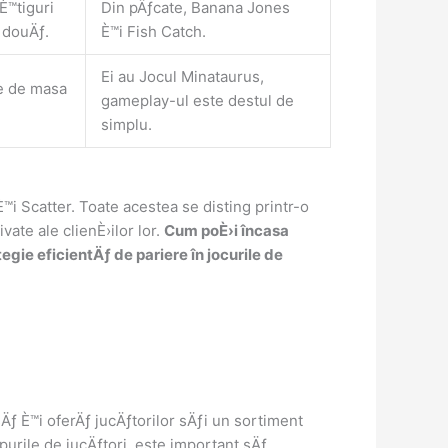
âÈ™tiguri
Din pÄƒcate, Banana Jones
 douÄƒ.
È™i Fish Catch.
Ei au Jocul Minataurus,
le de masa
gameplay-ul este destul de
simplu.
i Scatter. Toate acestea se disting printr-o
vate ale clienÈ›ilor lor.
Cum poÈ›i încasa
gie eficientÄƒ de pariere în jocurile de
ƒ È™i oferÄƒ jucÄƒtorilor sÄƒi un sortiment
ipurile de jucÄƒtori, este important sÄƒ