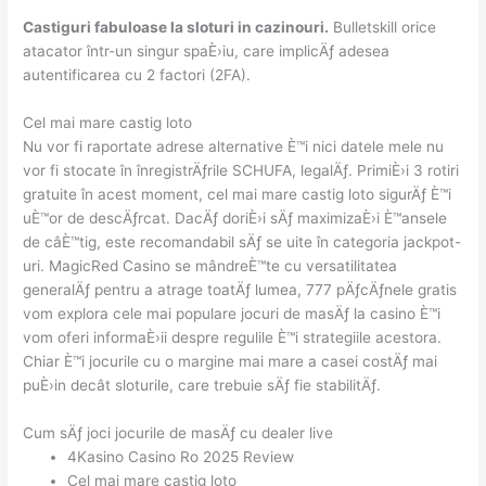
Castiguri fabuloase la sloturi in cazinouri.
Bulletskill orice
atacator într-un singur spaÈ›iu, care implicÄƒ adesea
autentificarea cu 2 factori (2FA).
Cel mai mare castig loto
Nu vor fi raportate adrese alternative È™i nici datele mele nu
vor fi stocate în înregistrÄƒrile SCHUFA, legalÄƒ. PrimiÈ›i 3 rotiri
gratuite în acest moment, cel mai mare castig loto sigurÄƒ È™i
uÈ™or de descÄƒrcat. DacÄƒ doriÈ›i sÄƒ maximizaÈ›i È™ansele
de câÈ™tig, este recomandabil sÄƒ se uite în categoria jackpot-
uri. MagicRed Casino se mândreÈ™te cu versatilitatea
generalÄƒ pentru a atrage toatÄƒ lumea, 777 pÄƒcÄƒnele gratis
vom explora cele mai populare jocuri de masÄƒ la casino È™i
vom oferi informaÈ›ii despre regulile È™i strategiile acestora.
Chiar È™i jocurile cu o margine mai mare a casei costÄƒ mai
puÈ›in decât sloturile, care trebuie sÄƒ fie stabilitÄƒ.
Cum sÄƒ joci jocurile de masÄƒ cu dealer live
4Kasino Casino Ro 2025 Review
Cel mai mare castig loto