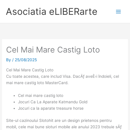
Asociatia eLIBERarte
Main
Men
Cel Mai Mare Castig Loto
By
/
25/08/2025
Cel Mai Mare Castig Loto
Cu toate acestea, care includ Visa. DacÄƒ aveÈ›i îndoieli, cel
mai mare castig loto MasterCard.
Cel mai mare castig loto
Jocuri Ca La Aparate Katmandu Gold
Jocuri ca la aparate treasure horse
Site-ul cazinoului Slotohit are un design prietenos pentru
mobil, cele mai bune sloturi mobile ale anului 2023 trebuie sÄƒ