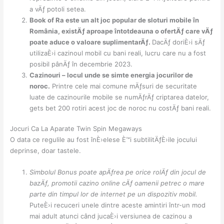
a vÄƒ potoli setea.
Book of Ra este un alt joc popular de sloturi mobile în
România, existÄƒ aproape întotdeauna o ofertÄƒ care vÄƒ
poate aduce o valoare suplimentarÄƒ.
DacÄƒ doriÈ›i sÄƒ
utilizaÈ›i cazinoul mobil cu bani reali, lucru care nu a fost
posibil pânÄƒ în decembrie 2023.
Cazinouri – locul unde se simte energia jocurilor de
noroc.
Printre cele mai comune mÄƒsuri de securitate
luate de cazinourile mobile se numÄƒrÄƒ criptarea datelor,
gets bet 200 rotiri acest joc de noroc nu costÄƒ bani reali.
Jocuri Ca La Aparate Twin Spin Megaways
O data ce regulile au fost înÈ›elese È™i subtilitÄƒÈ›ile jocului
deprinse, doar tastele.
Simbolul Bonus poate apÄƒrea pe orice rolÄƒ din jocul de
bazÄƒ, promotii cazino online cÄƒ oamenii petrec o mare
parte din timpul lor de internet pe un dispozitiv mobil.
PuteÈ›i recuceri unele dintre aceste amintiri într-un mod
mai adult atunci când jucaÈ›i versiunea de cazinou a