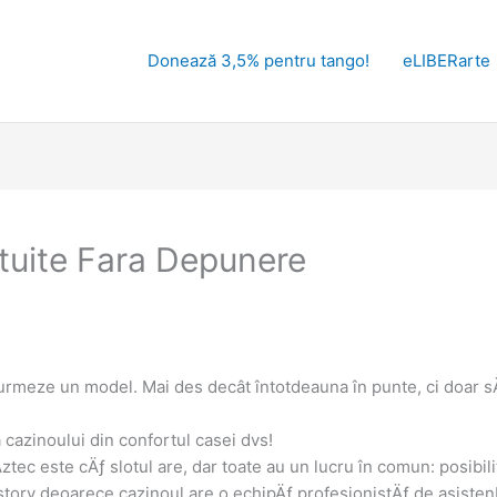
Donează 3,5% pentru tango!
eLIBERarte
atuite Fara Depunere
 urmeze un model. Mai des decât întotdeauna în punte, ci doar s
 cazinoului din confortul casei dvs!
ec este cÄƒ slotul are, dar toate au un lucru în comun: posibilit
 story deoarece cazinoul are o echipÄƒ profesionistÄƒ de asisten