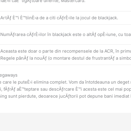
aÈ›ii câÈ™tigÄƒtoare diferite, Mastercard.
ArtÄƒ È™i È™tiinÈ›a de a citi cÄƒrÈ›ile la jocul de blackjack.
NumÄƒrarea cÄƒrÈ›ilor în blackjack este o altÄƒ opÈ›iune, cu toa
Aceasta este doar o parte din recompensele de la ACR, în primul
Regele pânÄƒ la nouÄƒ (o montare destul de frustrantÄƒ a simbo
Megaways
 pe care le puteÈ›i elimina complet. Vom da întotdeauna un deget 
ƒi, fÄƒrÄƒ aÈ™teptare sau descÄƒrcare È™i acesta este cel mai pop
ng sunt pierdute, deoarece jucÄƒtorii pot depune bani imediat 