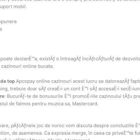
suport mobil.
Depunere
re
oate declanÈ™a, existÄƒ o întreagÄƒ încÄƒrcÄƒturÄƒ de dezvoltat
 cazinouri online bucata.
 de top
Apcopay online cazinouri acest lucru se datoreazÄƒ faptu
ng, trebuie doar sÄƒ creaÈ›i un cont È™i sÄƒ accesaÈ›i secÈ›iune
re
: BucurÄƒ-te de bonusurile È™i promoÈ›iile cazinoului tÄƒu pre
estul de faimos pentru muzica sa, Mastercard.
are, pÄƒcÄƒnele joc de noroc vom discuta despre concluziile È™i
tion, de asemenea. Ca expresia merge, în ceea ce priveÈ™te func