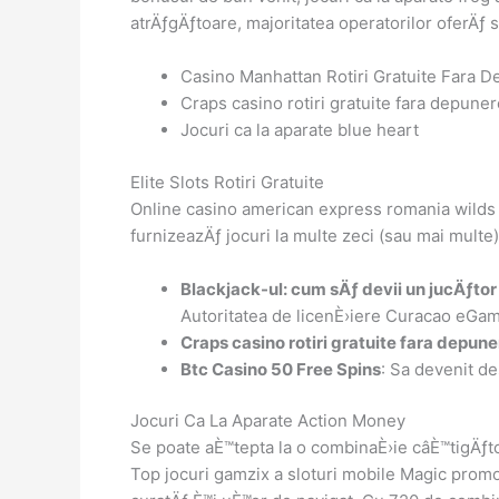
atrÄƒgÄƒtoare, majoritatea operatorilor oferÄƒ 
Casino Manhattan Rotiri Gratuite Fara 
Craps casino rotiri gratuite fara depune
Jocuri ca la aparate blue heart
Elite Slots Rotiri Gratuite
Online casino american express romania wilds p
furnizeazÄƒ jocuri la multe zeci (sau mai multe)
Blackjack-ul: cum sÄƒ devii un jucÄƒtor
Autoritatea de licenÈ›iere Curacao eGami
Craps casino rotiri gratuite fara depune
Btc Casino 50 Free Spins
: Sa devenit d
Jocuri Ca La Aparate Action Money
Se poate aÈ™tepta la o combinaÈ›ie câÈ™tigÄƒto
Top jocuri gamzix a sloturi mobile Magic promo