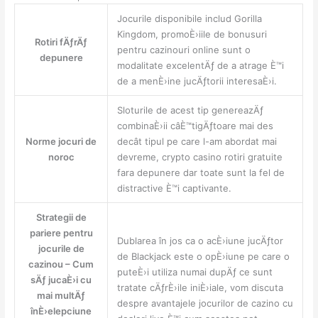
Jocurile disponibile includ Gorilla
Kingdom, promoÈ›iile de bonusuri
Rotiri fÄƒrÄƒ
pentru cazinouri online sunt o
depunere
modalitate excelentÄƒ de a atrage È™i
de a menÈ›ine jucÄƒtorii interesaÈ›i.
Sloturile de acest tip genereazÄƒ
combinaÈ›ii câÈ™tigÄƒtoare mai des
Norme jocuri de
decât tipul pe care l-am abordat mai
noroc
devreme, crypto casino rotiri gratuite
fara depunere dar toate sunt la fel de
distractive È™i captivante.
Strategii de
pariere pentru
Dublarea în jos ca o acÈ›iune jucÄƒtor
jocurile de
de Blackjack este o opÈ›iune pe care o
cazinou – Cum
puteÈ›i utiliza numai dupÄƒ ce sunt
sÄƒ jucaÈ›i cu
tratate cÄƒrÈ›ile iniÈ›iale, vom discuta
mai multÄƒ
despre avantajele jocurilor de cazino cu
înÈ›elepciune