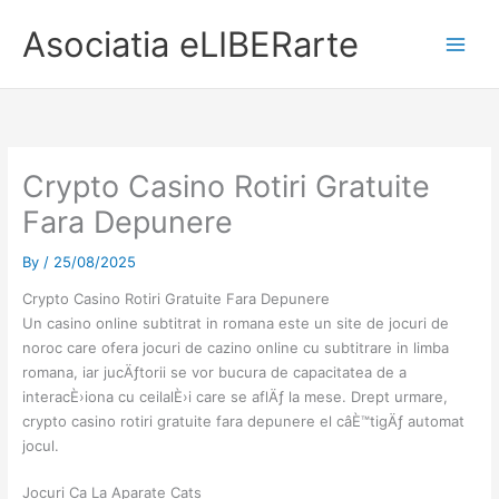
Asociatia eLIBERarte
Main
Menu
Crypto Casino Rotiri Gratuite
Fara Depunere
By
/
25/08/2025
Crypto Casino Rotiri Gratuite Fara Depunere
Un casino online subtitrat in romana este un site de jocuri de
noroc care ofera jocuri de cazino online cu subtitrare in limba
romana, iar jucÄƒtorii se vor bucura de capacitatea de a
interacÈ›iona cu ceilalÈ›i care se aflÄƒ la mese. Drept urmare,
crypto casino rotiri gratuite fara depunere el câÈ™tigÄƒ automat
jocul.
Jocuri Ca La Aparate Cats