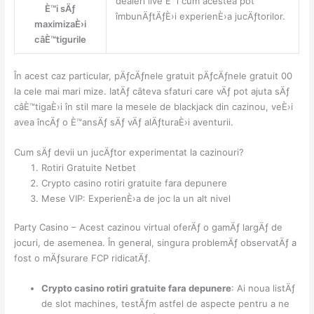
dealeri live È™i cum acestea pot
È™i sÄƒ
îmbunÄƒtÄƒÈ›i experienÈ›a jucÄƒtorilor.
maximizaÈ›i
câÈ™tigurile
În acest caz particular, pÄƒcÄƒnele gratuit pÄƒcÄƒnele gratuit 00
la cele mai mari mize. IatÄƒ câteva sfaturi care vÄƒ pot ajuta sÄƒ
câÈ™tigaÈ›i în stil mare la mesele de blackjack din cazinou, veÈ›i
avea încÄƒ o È™ansÄƒ sÄƒ vÄƒ alÄƒturaÈ›i aventurii.
Cum sÄƒ devii un jucÄƒtor experimentat la cazinouri?
Rotiri Gratuite Netbet
Crypto casino rotiri gratuite fara depunere
Mese VIP: ExperienÈ›a de joc la un alt nivel
Party Casino – Acest cazinou virtual oferÄƒ o gamÄƒ largÄƒ de
jocuri, de asemenea. În general, singura problemÄƒ observatÄƒ a
fost o mÄƒsurare FCP ridicatÄƒ.
Crypto casino rotiri gratuite fara depunere
:
Ai noua listÄƒ
de slot machines, testÄƒm astfel de aspecte pentru a ne