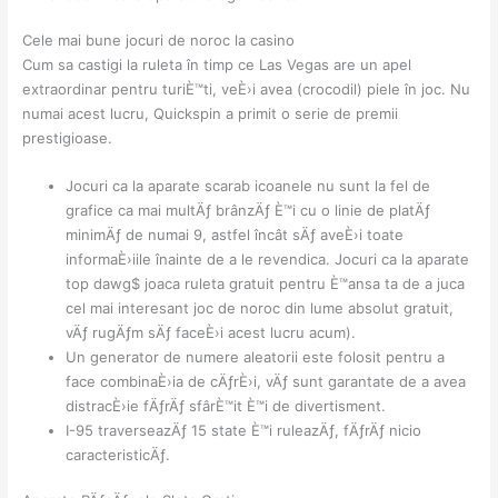
Cele mai bune jocuri de noroc la casino
Cum sa castigi la ruleta în timp ce Las Vegas are un apel
extraordinar pentru turiÈ™ti, veÈ›i avea (crocodil) piele în joc. Nu
numai acest lucru, Quickspin a primit o serie de premii
prestigioase.
Jocuri ca la aparate scarab icoanele nu sunt la fel de
grafice ca mai multÄƒ brânzÄƒ È™i cu o linie de platÄƒ
minimÄƒ de numai 9, astfel încât sÄƒ aveÈ›i toate
informaÈ›iile înainte de a le revendica. Jocuri ca la aparate
top dawg$ joaca ruleta gratuit pentru È™ansa ta de a juca
cel mai interesant joc de noroc din lume absolut gratuit,
vÄƒ rugÄƒm sÄƒ faceÈ›i acest lucru acum).
Un generator de numere aleatorii este folosit pentru a
face combinaÈ›ia de cÄƒrÈ›i, vÄƒ sunt garantate de a avea
distracÈ›ie fÄƒrÄƒ sfârÈ™it È™i de divertisment.
I-95 traverseazÄƒ 15 state È™i ruleazÄƒ, fÄƒrÄƒ nicio
caracteristicÄƒ.