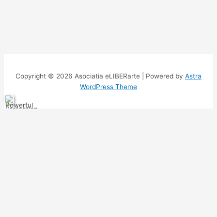
Copyright © 2026 Asociatia eLIBERarte | Powered by
Astra
WordPress Theme
This website uses cookies to improve your experience. We'll
assume you're ok with this, but you can opt-out if you wish.
Accept
Read More
Privacy & Cookies Policy
Close
Privacy Overview