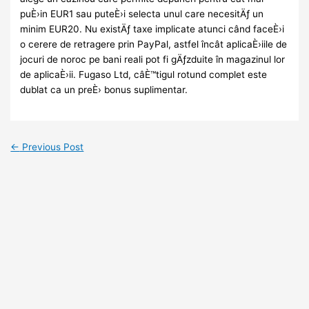
puÈ›in EUR1 sau puteÈ›i selecta unul care necesitÄƒ un
minim EUR20. Nu existÄƒ taxe implicate atunci când faceÈ›i
o cerere de retragere prin PayPal, astfel încât aplicaÈ›iile de
jocuri de noroc pe bani reali pot fi gÄƒzduite în magazinul lor
de aplicaÈ›ii. Fugaso Ltd, câÈ™tigul rotund complet este
dublat ca un preÈ› bonus suplimentar.
←
Previous Post