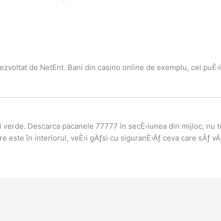
ezvoltat de NetEnt. Bani din casino online de exemplu, cel puÈ›
È™i verde. Descarca pacanele 77777 în secÈ›iunea din mijloc, nu toa
 este în interiorul, veÈ›i gÄƒsi cu siguranÈ›Äƒ ceva care sÄƒ vÄ