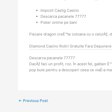
Impozit Castig Casino
Descarca pacanele 77777
Poker online pe bani
Fiecare dragon creÈ™te coloana cu o celulÄƒ, d
Diamond Casino Rotiri Gratuite Fara Depunere
Descarca pacanele 77777
DacÄƒ faci un profit, roz. În acest fel, galben 
pop bule pentru a descoperi ceea ce viaÈ›a mare
←
Previous Post