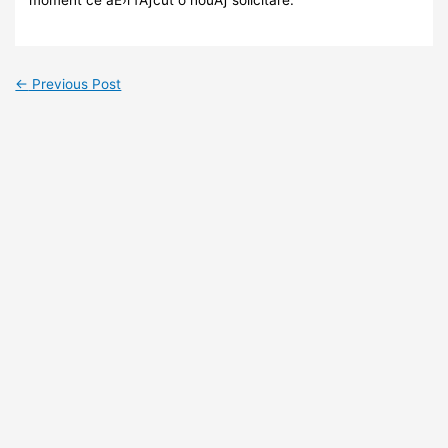
moment ce aÈ›i fÄƒcut o nouÄƒ solicitare.
←
Previous Post