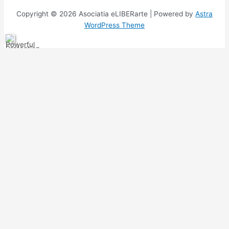
Copyright © 2026 Asociatia eLIBERarte | Powered by
Astra
WordPress Theme
This website uses cookies to improve your experience. We'll
assume you're ok with this, but you can opt-out if you wish.
Accept
Read More
Privacy & Cookies Policy
Close
Privacy Overview
This website uses cookies to improve your experience while you
navigate through the website. Out of these, the cookies that are
categorized as necessary are stored on your browser as they are
essential for the working of basic functionalities of the website. We
also use third-party cookies that help us analyze and understand