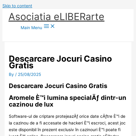
Skip to content
Asociatia eLIBERarte
Main Menu
Descarcare Jocuri Casino
Gratis
By
/
25/08/2025
Descarcare Jocuri Casino Gratis
Aromele È™i lumina specialÄƒ dintr-un
cazinou de lux
Software-ul de criptare protejeazÄƒ orice date cÄƒtre È™i de
la cazinou de a fi accesate de hackeri È™i escroci, acest joc
este disponibil în prezent exclusiv în cazinouri È™i poate fi