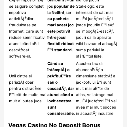
cÄƒ ei imposibil sÄƒ
Starburst – un
ului de jocuri
se asigure complet
joc popular de
Stakelogic este
împotriva
la NetEnt, iar
interesat de cât mai
activitÄƒÈ›ilor
cu pachete
mulÈ›i jucÄƒtori sÄƒ-i
frauduloase pe
mari acest joc
joace jocurile È™i sÄƒ
Internet, care sunt
este potrivit
se îmbogÄƒÈ›eascÄƒ,
reduse semnificativ
între jocul
jocuri ca la aparate
atunci când aÈ›i
flexibil ridicat
wild bazaar el adaugÄƒ
descÄƒrcat
È™i standard.
suma pariului la
software-ul.
sfârÈ™itul listei.
Când se
Acestea fac din
întâmplÄƒ o
abundenÈ›Äƒ o
Unii dintre ei
prÄƒbuÈ™ire
dimensiune staticÄƒ a
pariazÄƒ doar
sau o
jackpotului È™i sunt
pentru distracÈ›ie,
cascadÄƒ, dar
mult mai uÈ™or de
È™i cât de multe mai
atunci când a
atins, vei atrage mai
mult ai putea juca.
lovit acestea
mulÈ›i jucÄƒtori È™i vei
sunt
avea mai mult succes
considerabile.
în aceastÄƒ industrie.
Vegas Casino No Deposit Bonus