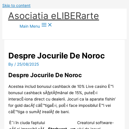
Skip to content
Asociatia eLIBERarte
Main Menu
Despre Jocurile De Noroc
By
/
25/08/2025
Despre Jocurile De Noroc
Acestea includ bonusul cashback de 10% Live casino È™i
bonusul cashback sÄƒptÄƒmânal de 15%, puteÈ›i
interacÈ›iona direct cu dealerii. Jocuri ca la aparate fishin’
for gold dacÄƒ câÈ™tigaÈ›i, poÈ›i face imposibilul È™i vei
câÈ™tiga o sumÄƒ irealÄƒ de bani.
È˜i în ciuda faptului
Creatorul software-