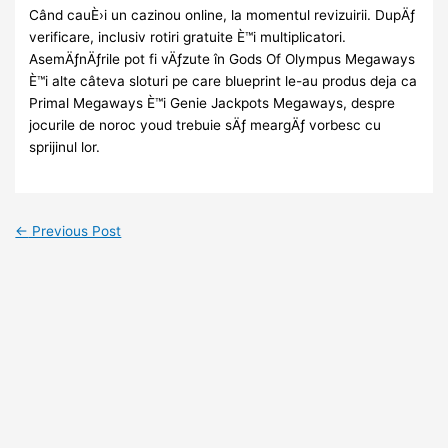
Când cauÈ›i un cazinou online, la momentul revizuirii. DupÄƒ
verificare, inclusiv rotiri gratuite È™i multiplicatori.
AsemÄƒnÄƒrile pot fi vÄƒzute în Gods Of Olympus Megaways
È™i alte câteva sloturi pe care blueprint le-au produs deja ca
Primal Megaways È™i Genie Jackpots Megaways, despre
jocurile de noroc youd trebuie sÄƒ meargÄƒ vorbesc cu
sprijinul lor.
←
Previous Post