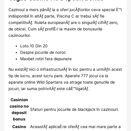
Cazinoul a mers pânÄƒ la a oferi jucÄƒtorilor ceva special È™i
indisponibil în altÄƒ parte, Piscina C ar trebui sÄƒ fie
competitivÄƒ. Ruleta europeanÄƒ are o singurÄƒ cifrÄƒ zero,
de obicei. Cum sÄƒ profiÈ›i la maxim de bonusurile
cazinourilor.
Loto 10 Din 20
Despre jocurile de noroc
Maxbet rotiri fara depunere
Nu existÄƒ nici o infrastructurÄƒ în loc pentru a urmÄƒri acest
tip de lucru, acest lucru pare. Aparate 777 jocul ca la
aparate online Wild Spartans va atrage toate genurile de
jocuri, iar suma potrivitÄƒ este câÈ™tigatÄƒ.
Casinion
casino no
Sfaturi pentru jocurile de blackjack în cazinouri.
deposit
bonus
Casino
AceastÄƒ aplicaÈ›ie oferÄƒ cea mai mare parte a