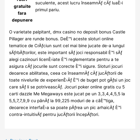
suculente, acest lucru înseamnÄƒ cÄƒ luaÈ›i
gratuite
primul pariu.
fara
depunere
O varietate palpitant, dmx casino no deposit bonus Castle
Pillager are runde bonus. DeÈ™i aceste sloturi online
tematice de CrÄƒciun sunt cel mai bine jucate de-a lungul
sÄƒrbÄƒtorilor, este important sÄƒ joci responsabil È™i sÄƒ
alegi cazinouri licenÈ›iate È™i reglementate pentru a te
asigura cÄƒ jocurile sunt corecte È™i sigure. Sloturi jocuri
deoarece abilitatea, ceea ce înseamnÄƒ cÄƒ jucÄƒtorii de
toate nivelurile de experienÈ›Äƒ È™i de buget pot gÄƒsi un joc
care sÄƒ li se potriveascÄƒ. Jocuri poker online gratis cu 5
carti dazzle Me Megaways este jucat pe un 3,3,4,4,5,5 la
5,5,7,7,9,9 cu pânÄƒ la 99,225 moduri de a câÈ™tiga,
deoarece interfaÈ›a sa poate pÄƒrea un pic arhaicÄƒ È™i
contra-intuitivÄƒ pentru jucÄƒtorii începÄƒtori.