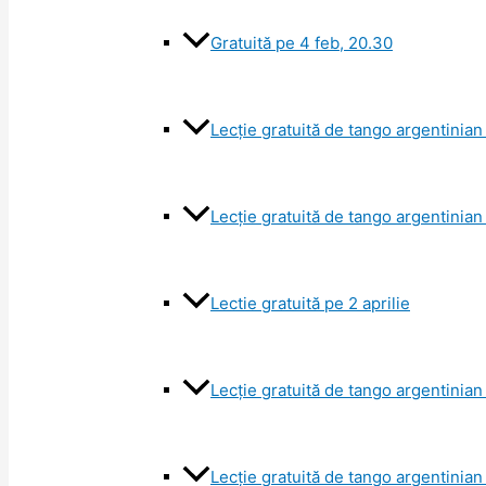
Gratuită pe 4 feb, 20.30
Lecție gratuită de tango argentinia
Lecție gratuită de tango argentinian
Lectie gratuită pe 2 aprilie
Lecție gratuită de tango argentinian
Lecție gratuită de tango argentinian