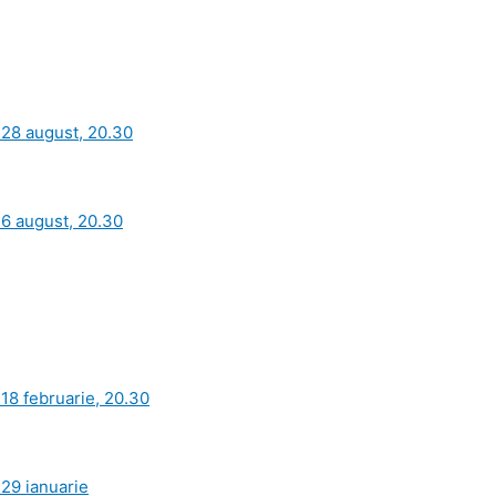
n 28 august, 20.30
 6 august, 20.30
 18 februarie, 20.30
 29 ianuarie