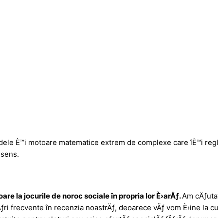
odele È™i motoare matematice extrem de complexe care îÈ™i regle
 sens.
re la jocurile de noroc sociale în propria lor È›arÄƒ.
Am cÄƒutat
ƒri frecvente în recenzia noastrÄƒ, deoarece vÄƒ vom È›ine la cu