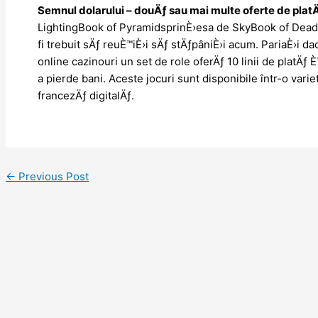
Semnul dolarului – douÄƒ sau mai multe oferte de platÄ
LightingBook of PyramidsprinÈ›esa de SkyBook of Dead
fi trebuit sÄƒ reuÈ™iÈ›i sÄƒ stÄƒpâniÈ›i acum. PariaÈ›i
online cazinouri un set de role oferÄƒ 10 linii de platÄƒ È
a pierde bani. Aceste jocuri sunt disponibile într-o vari
francezÄƒ digitalÄƒ.
←
Previous Post