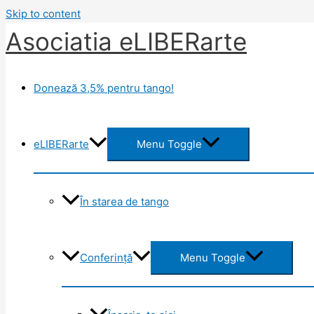
Skip to content
Asociatia eLIBERarte
Donează 3,5% pentru tango!
eLIBERarte
Menu Toggle
În starea de tango
Conferință
Menu Toggle