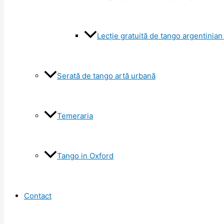
Lecție gratuită de tango argentinian
Serată de tango artă urbană
Temeraria
Tango in Oxford
Contact