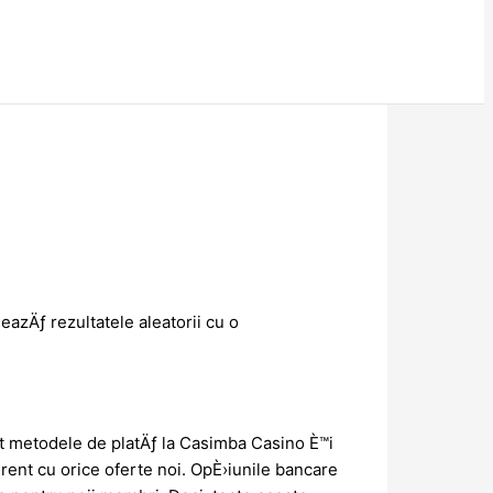
azÄƒ rezultatele aleatorii cu o
 metodele de platÄƒ la Casimba Casino È™i
rent cu orice oferte noi. OpÈ›iunile bancare