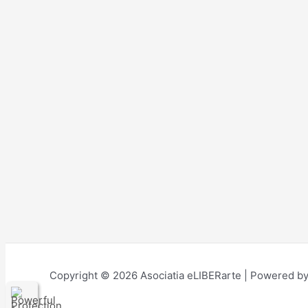
Copyright © 2026 Asociatia eLIBERarte | Powered b