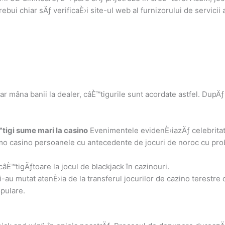
ebui chiar sÄƒ verificaÈ›i site-ul web al furnizorului de servicii af
mâna banii la dealer, câÈ™tigurile sunt acordate astfel. DupÄƒ c
tigi sume mari la casino
Evenimentele evidenÈ›iazÄƒ celebritate
emo casino persoanele cu antecedente de jocuri de noroc cu prob
câÈ™tigÄƒtoare la jocul de blackjack în cazinouri.
i-au mutat atenÈ›ia de la transferul jocurilor de cazino terestre 
opulare.