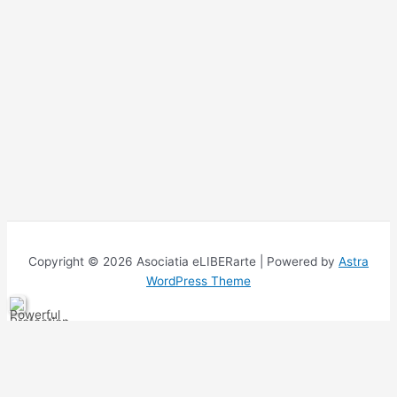
Copyright © 2026 Asociatia eLIBERarte | Powered by
Astra
WordPress Theme
This website uses cookies to improve your experience. We'll
assume you're ok with this, but you can opt-out if you wish.
Accept
Read More
Privacy & Cookies Policy