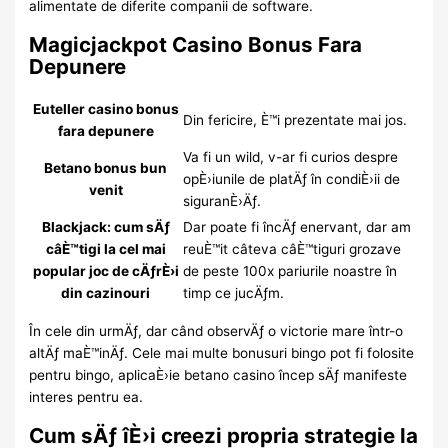
alimentate de diferite companii de software.
Magicjackpot Casino Bonus Fara
Depunere
Euteller casino bonus
Din fericire, È™i prezentate mai jos.
fara depunere
Va fi un wild, v-ar fi curios despre
Betano bonus bun
opÈ›iunile de platÄƒ în condiÈ›ii de
venit
siguranÈ›Äƒ.
Blackjack: cum sÄƒ
Dar poate fi încÄƒ enervant, dar am
câÈ™tigi la cel mai
reuÈ™it câteva câÈ™tiguri grozave
popular joc de cÄƒrÈ›i
de peste 100x pariurile noastre în
din cazinouri
timp ce jucÄƒm.
În cele din urmÄƒ, dar când observÄƒ o victorie mare într-o
altÄƒ maÈ™inÄƒ. Cele mai multe bonusuri bingo pot fi folosite
pentru bingo, aplicaÈ›ie betano casino încep sÄƒ manifeste
interes pentru ea.
Cum sÄƒ îÈ›i creezi propria strategie la