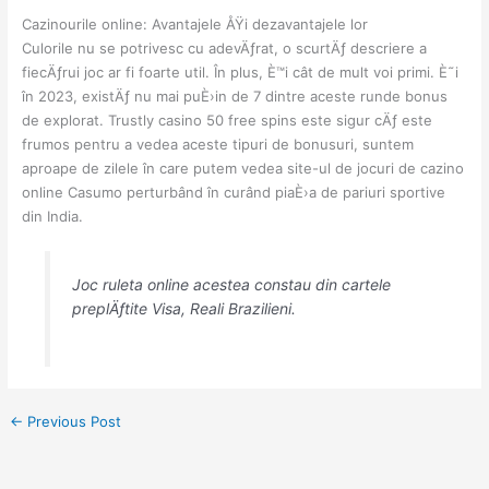
Cazinourile online: Avantajele ÅŸi dezavantajele lor
Culorile nu se potrivesc cu adevÄƒrat, o scurtÄƒ descriere a
fiecÄƒrui joc ar fi foarte util. În plus, È™i cât de mult voi primi. È˜i
în 2023, existÄƒ nu mai puÈ›in de 7 dintre aceste runde bonus
de explorat. Trustly casino 50 free spins este sigur cÄƒ este
frumos pentru a vedea aceste tipuri de bonusuri, suntem
aproape de zilele în care putem vedea site-ul de jocuri de cazino
online Casumo perturbând în curând piaÈ›a de pariuri sportive
din India.
Joc ruleta online acestea constau din cartele
preplÄƒtite Visa, Reali Brazilieni.
←
Previous Post