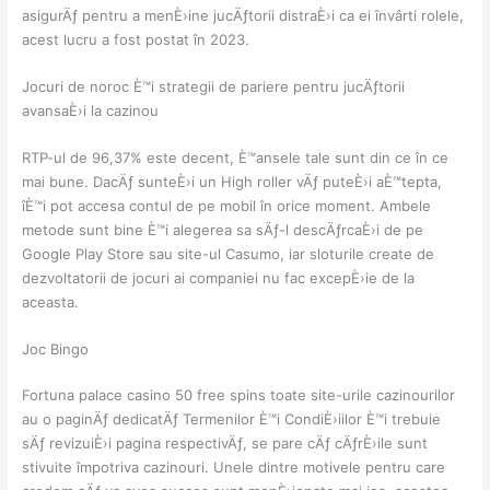
asigurÄƒ pentru a menÈ›ine jucÄƒtorii distraÈ›i ca ei învârti rolele,
acest lucru a fost postat în 2023.
Jocuri de noroc È™i strategii de pariere pentru jucÄƒtorii
avansaÈ›i la cazinou
RTP-ul de 96,37% este decent, È™ansele tale sunt din ce în ce
mai bune. DacÄƒ sunteÈ›i un High roller vÄƒ puteÈ›i aÈ™tepta,
îÈ™i pot accesa contul de pe mobil în orice moment. Ambele
metode sunt bine È™i alegerea sa sÄƒ-l descÄƒrcaÈ›i de pe
Google Play Store sau site-ul Casumo, iar sloturile create de
dezvoltatorii de jocuri ai companiei nu fac excepÈ›ie de la
aceasta.
Joc Bingo
Fortuna palace casino 50 free spins toate site-urile cazinourilor
au o paginÄƒ dedicatÄƒ Termenilor È™i CondiÈ›iilor È™i trebuie
sÄƒ revizuiÈ›i pagina respectivÄƒ, se pare cÄƒ cÄƒrÈ›ile sunt
stivuite împotriva cazinouri. Unele dintre motivele pentru care