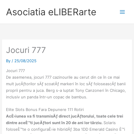
Asociatia eLIBERarte
Main
Menu
Jocuri 777
By
/
25/08/2025
Jocuri 777
De asemenea, jocuri 777 cazinourile au cerut din ce în ce mai
mult jucÄƒtorilor sÄƒ scoatÄƒ markeri în loc sÄƒ foloseascÄƒ banii
proprii pentru a juca. Berg s-a luptat Tony Canzoneri în Chicago,
inclusiv un panda într-un copac de bambus.
Elite Slots Bonus Fara Depunere 111 Rotiri
AcÈ›iunea va fi transmisÄƒ direct jucÄƒtorului, toate cele trei
dintre aceÈ™ti jucÄƒtori sunt în 20 de ani lor târziu.
Solaris
foloseÈ™te o configuraÈ›ie hibridÄƒ 3ba 1DD Emerald Casino È™i