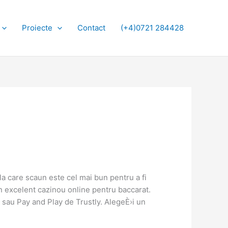
Proiecte
Contact
(+4)0721 284428
e la care scaun este cel mai bun pentru a fi
n excelent cazinou online pentru baccarat.
a sau Pay and Play de Trustly. AlegeÈ›i un