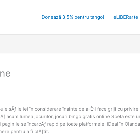
Donează 3,5% pentru tango!
eLIBERarte
ine
uie sÄƒ le iei în considerare înainte de a-È›i face griji cu privir
Äƒ acum lumea jocurilor, jocuri bingo gratis online Spela este u
 paginile se încarcÄƒ rapid pe toate platformele, iDeal în Oland
ere pentru a fi plÄƒtit.