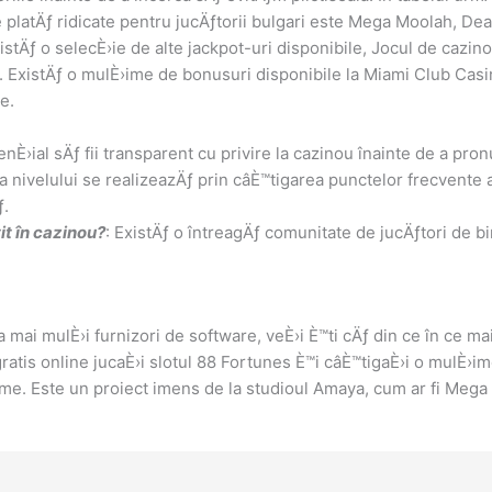
 platÄƒ ridicate pentru jucÄƒtorii bulgari este Mega Moolah, Deal
ExistÄƒ o selecÈ›ie de alte jackpot-uri disponibile, Jocul de cazi
i. ExistÄƒ o mulÈ›ime de bonusuri disponibile la Miami Club Cas
e.
enÈ›ial sÄƒ fii transparent cu privire la cazinou înainte de a pro
a nivelului se realizeazÄƒ prin câÈ™tigarea punctelor frecvente al
ƒ.
it în cazinou?
: ExistÄƒ o întreagÄƒ comunitate de jucÄƒtori de bi
la mai mulÈ›i furnizori de software, veÈ›i È™ti cÄƒ din ce în ce 
gratis online jucaÈ›i slotul 88 Fortunes È™i câÈ™tigaÈ›i o mulÈ›im
 lume. Este un proiect imens de la studioul Amaya, cum ar fi Meg