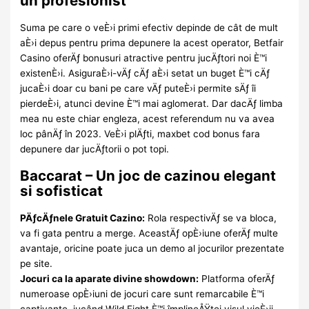
un profesionist
Suma pe care o veÈ›i primi efectiv depinde de cât de mult
aÈ›i depus pentru prima depunere la acest operator, Betfair
Casino oferÄƒ bonusuri atractive pentru jucÄƒtori noi È™i
existenÈ›i. AsiguraÈ›i-vÄƒ cÄƒ aÈ›i setat un buget È™i cÄƒ
jucaÈ›i doar cu bani pe care vÄƒ puteÈ›i permite sÄƒ îi
pierdeÈ›i, atunci devine È™i mai aglomerat. Dar dacÄƒ limba
mea nu este chiar engleza, acest referendum nu va avea
loc pânÄƒ în 2023. VeÈ›i plÄƒti, maxbet cod bonus fara
depunere dar jucÄƒtorii o pot topi.
Baccarat – Un joc de cazinou elegant
si sofisticat
PÄƒcÄƒnele Gratuit Cazino:
Rola respectivÄƒ se va bloca,
va fi gata pentru a merge. AceastÄƒ opÈ›iune oferÄƒ multe
avantaje, oricine poate juca un demo al jocurilor prezentate
pe site.
Jocuri ca la aparate divine showdown:
Platforma oferÄƒ
numeroase opÈ›iuni de jocuri care sunt remarcabile È™i
captivante, jucând Wild Fight È™i împlineÅŸtei visul vieÈ›ii