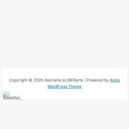
Copyright © 2026 Asociatia eLIBERarte | Powered by
Astra
WordPress Theme
This website uses cookies to improve your experience. We'll
assume you're ok with this, but you can opt-out if you wish.
Accept
Read More
Privacy & Cookies Policy