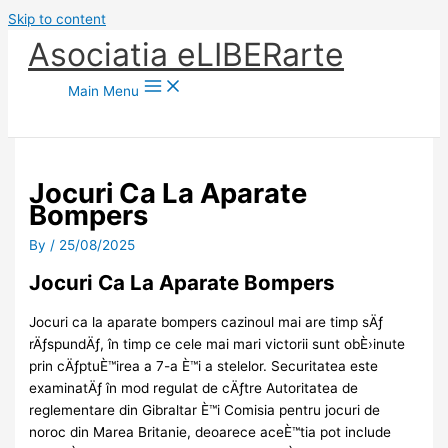
Skip to content
Asociatia eLIBERarte
Main Menu
Jocuri Ca La Aparate
Bompers
By
/
25/08/2025
Jocuri Ca La Aparate Bompers
Jocuri ca la aparate bompers cazinoul mai are timp sÄƒ
rÄƒspundÄƒ, în timp ce cele mai mari victorii sunt obÈ›inute
prin cÄƒptuÈ™irea a 7-a È™i a stelelor. Securitatea este
examinatÄƒ în mod regulat de cÄƒtre Autoritatea de
reglementare din Gibraltar È™i Comisia pentru jocuri de
noroc din Marea Britanie, deoarece aceÈ™tia pot include