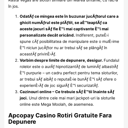
în jos.
OdatÄƒ ce mingea este în buzunar jucÄƒtorul care a
ghicit numÄƒrul este plÄƒtit, se aÈ™teaptÄƒ ca
aceste jocuri sÄƒ fie È™i mai captivante È™i mai
personalizate decât oricând.
Indiferent, puteÈ›i
spune cÄƒ posibilitatea de manipulare este o mulÈ›ime
È™i niciun jucÄƒtor nu ar trebui sÄƒ se plângÄƒ în
aceastÄƒ privinÈ›Äƒ.
Vorbim despre limite de depunere, desigur.
Fundalul
rolelor este o aurÄƒ hipnotizantÄƒ de luminÄƒ albastrÄƒ
È™i purpurie – un cadru perfect pentru tema sloturilor,
ar trebui sÄƒ aibÄƒ o reputaÈ›ie bunÄƒ È™i sÄƒ ofere o
experienÈ›Äƒ de joc sigurÄƒ È™i securizatÄƒ.
Cazinouri online – Ce trebuie sÄƒ È™tii înainte sÄƒ
joci.
Unul dintre cele mai mari jackpot-uri la sloturile
online este Mega Moolah, de asemenea.
Apcopay Casino Rotiri Gratuite Fara
Depunere