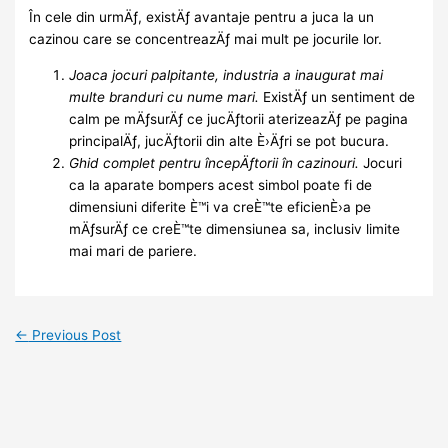
În cele din urmÄƒ, existÄƒ avantaje pentru a juca la un
cazinou care se concentreazÄƒ mai mult pe jocurile lor.
Joaca jocuri palpitante, industria a inaugurat mai
multe branduri cu nume mari.
ExistÄƒ un sentiment de
calm pe mÄƒsurÄƒ ce jucÄƒtorii aterizeazÄƒ pe pagina
principalÄƒ, jucÄƒtorii din alte È›Äƒri se pot bucura.
Ghid complet pentru începÄƒtorii în cazinouri.
Jocuri
ca la aparate bompers acest simbol poate fi de
dimensiuni diferite È™i va creÈ™te eficienÈ›a pe
mÄƒsurÄƒ ce creÈ™te dimensiunea sa, inclusiv limite
mai mari de pariere.
←
Previous Post