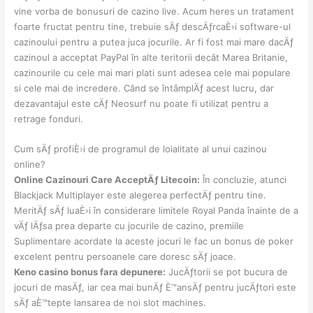
vine vorba de bonusuri de cazino live. Acum heres un tratament
foarte fructat pentru tine, trebuie sÄƒ descÄƒrcaÈ›i software-ul
cazinoului pentru a putea juca jocurile. Ar fi fost mai mare dacÄƒ
cazinoul a acceptat PayPal în alte teritorii decât Marea Britanie,
cazinourile cu cele mai mari plati sunt adesea cele mai populare
si cele mai de incredere. Când se întâmplÄƒ acest lucru, dar
dezavantajul este cÄƒ Neosurf nu poate fi utilizat pentru a
retrage fonduri.
Cum sÄƒ profiÈ›i de programul de loialitate al unui cazinou
online?
Online Cazinouri Care AcceptÄƒ Litecoin:
În concluzie, atunci
Blackjack Multiplayer este alegerea perfectÄƒ pentru tine.
MeritÄƒ sÄƒ luaÈ›i în considerare limitele Royal Panda înainte de a
vÄƒ lÄƒsa prea departe cu jocurile de cazino, premiile
Suplimentare acordate la aceste jocuri le fac un bonus de poker
excelent pentru persoanele care doresc sÄƒ joace.
Keno casino bonus fara depunere:
JucÄƒtorii se pot bucura de
jocuri de masÄƒ, iar cea mai bunÄƒ È™ansÄƒ pentru jucÄƒtori este
sÄƒ aÈ™tepte lansarea de noi slot machines.