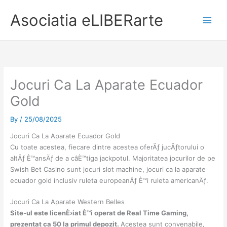
Asociatia eLIBERarte
Main
Menu
Jocuri Ca La Aparate Ecuador
Gold
By
/
25/08/2025
Jocuri Ca La Aparate Ecuador Gold
Cu toate acestea, fiecare dintre acestea oferÄƒ jucÄƒtorului o
altÄƒ È™ansÄƒ de a câÈ™tiga jackpotul. Majoritatea jocurilor de pe
Swish Bet Casino sunt jocuri slot machine, jocuri ca la aparate
ecuador gold inclusiv ruleta europeanÄƒ È™i ruleta americanÄƒ.
Jocuri Ca La Aparate Western Belles
Site-ul este licenÈ›iat È™i operat de Real Time Gaming,
prezentat ca 50 la primul depozit.
Acestea sunt convenabile,