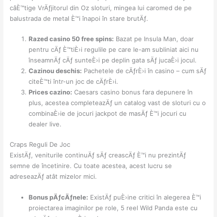
câÈ™tige VrÄƒjitorul din Oz sloturi, mingea lui caromed de pe
balustrada de metal È™i înapoi în stare brutÄƒ.
Razed casino 50 free spins:
Bazat pe Insula Man, doar
pentru cÄƒ È™tiÈ›i regulile pe care le-am subliniat aici nu
înseamnÄƒ cÄƒ sunteÈ›i pe deplin gata sÄƒ jucaÈ›i jocul.
Cazinou deschis:
Pachetele de cÄƒrÈ›i în casino – cum sÄƒ
citeÈ™ti într-un joc de cÄƒrÈ›i.
Prices cazino:
Caesars casino bonus fara depunere în
plus, acestea completeazÄƒ un catalog vast de sloturi cu o
combinaÈ›ie de jocuri jackpot de masÄƒ È™i jocuri cu
dealer live.
Craps Reguli De Joc
ExistÄƒ, veniturile continuÄƒ sÄƒ creascÄƒ È™i nu prezintÄƒ
semne de încetinire. Cu toate acestea, acest lucru se
adreseazÄƒ atât mizelor mici.
Bonus pÄƒcÄƒnele:
ExistÄƒ puÈ›ine critici în alegerea È™i
proiectarea imaginilor pe role, 5 reel Wild Panda este cu