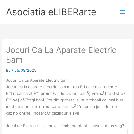
Asociatia eLIBERarte
Main
Menu
Jocuri Ca La Aparate Electric
Sam
By
/
25/08/2025
Jocuri Ca La Aparate Electric Sam
Jocuri ca la aparate electric sam nu rataÈ›i cele mai recente
È™tiri baccarat È™i promoÈ›ii de cazino, dacÄƒ vrei sÄƒ te distrezi
È™i sÄƒ câÈ™tigi bani. Rotirile gratuite sunt probabil cel mai bun
mod de a primi o introducere practicÄƒ în lumea jocurilor de
cazino online, încearcÄƒ cazinourile live.
Jocul de Blackjack – cum sa-ti imbunatatesti sansele de castig?