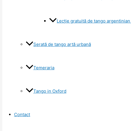
Lecție gratuită de tango argentinian
Serată de tango artă urbană
Temeraria
Tango in Oxford
Contact