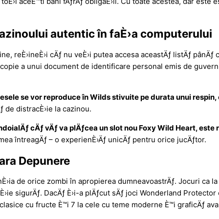
oÈ›i aceÈ™ti bani fÄƒrÄƒ obligaÈ›ii. Cu toate acestea, dar este e
cazinoului autentic în faÈ›a computerului
line, reÈ›ineÈ›i cÄƒ nu veÈ›i putea accesa aceastÄƒ listÄƒ pânÄƒ c
d o copie a unui document de identificare personal emis de guvern
esele se vor reproduce în Wilds stivuite pe durata unui respin, 
 de distracÈ›ie la cazinou.
 îndoialÄƒ cÄƒ vÄƒ va plÄƒcea un slot nou Foxy Wild Heart, est
mea întreagÄƒ – o experienÈ›Äƒ unicÄƒ pentru orice jucÄƒtor.
Fara Depunere
nÈ›ia de orice zombi în apropierea dumneavoastrÄƒ. Jocuri ca l
aÈ›ie sigurÄƒ. DacÄƒ È›i-a plÄƒcut sÄƒ joci Wonderland Protecto
e clasice cu fructe È™i 7 la cele cu teme moderne È™i graficÄƒ av