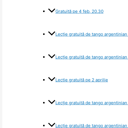
Gratuită pe 4 feb, 20.30
Lecție gratuită de tango argentinia
Lecție gratuită de tango argentinian
Lectie gratuită pe 2 aprilie
Lecție gratuită de tango argentinian
Lecție gratuită de tango argentinian