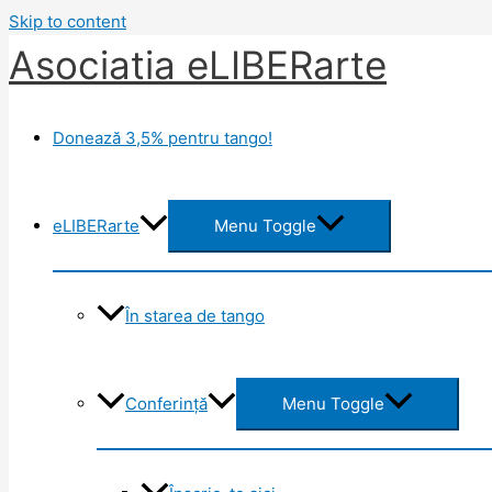
Skip to content
Asociatia eLIBERarte
Donează 3,5% pentru tango!
eLIBERarte
Menu Toggle
În starea de tango
Conferință
Menu Toggle