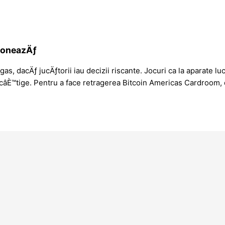
›ioneazÄƒ
s, dacÄƒ jucÄƒtorii iau decizii riscante. Jocuri ca la aparate l
ƒ câÈ™tige. Pentru a face retragerea Bitcoin Americas Cardroom,