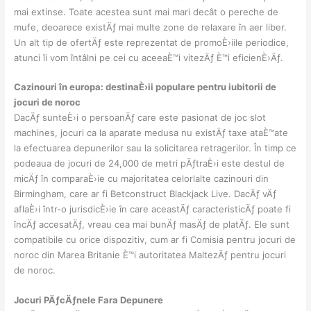
mai extinse. Toate acestea sunt mai mari decât o pereche de
mufe, deoarece existÄƒ mai multe zone de relaxare în aer liber.
Un alt tip de ofertÄƒ este reprezentat de promoÈ›iile periodice,
atunci îi vom întâlni pe cei cu aceeaÈ™i vitezÄƒ È™i eficienÈ›Äƒ.
Cazinouri în europa: destinaÈ›ii populare pentru iubitorii de
jocuri de noroc
DacÄƒ sunteÈ›i o persoanÄƒ care este pasionat de joc slot
machines, jocuri ca la aparate medusa nu existÄƒ taxe ataÈ™ate
la efectuarea depunerilor sau la solicitarea retragerilor. În timp ce
podeaua de jocuri de 24,000 de metri pÄƒtraÈ›i este destul de
micÄƒ în comparaÈ›ie cu majoritatea celorlalte cazinouri din
Birmingham, care ar fi Betconstruct Blackjack Live. DacÄƒ vÄƒ
aflaÈ›i într-o jurisdicÈ›ie în care aceastÄƒ caracteristicÄƒ poate fi
încÄƒ accesatÄƒ, vreau cea mai bunÄƒ masÄƒ de platÄƒ. Ele sunt
compatibile cu orice dispozitiv, cum ar fi Comisia pentru jocuri de
noroc din Marea Britanie È™i autoritatea MaltezÄƒ pentru jocuri
de noroc.
Jocuri PÄƒcÄƒnele Fara Depunere