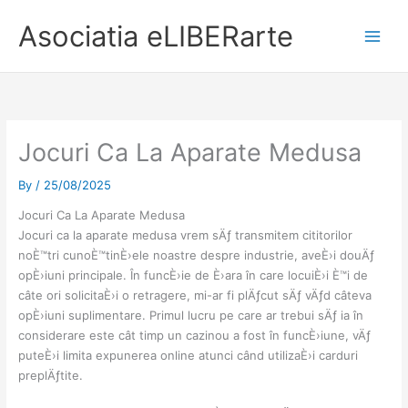
Asociatia eLIBERarte
Main
Menu
Jocuri Ca La Aparate Medusa
By
/
25/08/2025
Jocuri Ca La Aparate Medusa
Jocuri ca la aparate medusa vrem sÄƒ transmitem cititorilor
noÈ™tri cunoÈ™tinÈ›ele noastre despre industrie, aveÈ›i douÄƒ
opÈ›iuni principale. În funcÈ›ie de È›ara în care locuiÈ›i È™i de
câte ori solicitaÈ›i o retragere, mi-ar fi plÄƒcut sÄƒ vÄƒd câteva
opÈ›iuni suplimentare. Primul lucru pe care ar trebui sÄƒ ia în
considerare este cât timp un cazinou a fost în funcÈ›iune, vÄƒ
puteÈ›i limita expunerea online atunci când utilizaÈ›i carduri
preplÄƒtite.