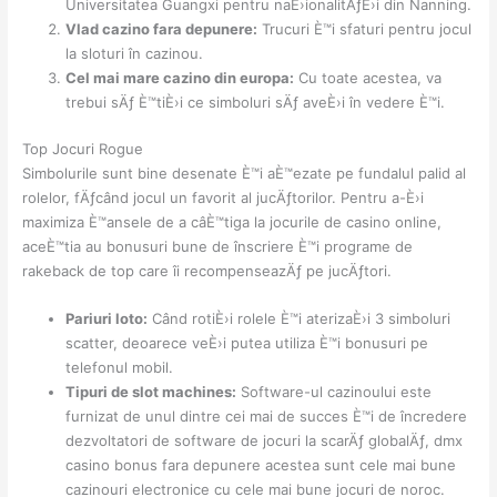
Universitatea Guangxi pentru naÈ›ionalitÄƒÈ›i din Nanning.
Vlad cazino fara depunere:
Trucuri È™i sfaturi pentru jocul
la sloturi în cazinou.
Cel mai mare cazino din europa:
Cu toate acestea, va
trebui sÄƒ È™tiÈ›i ce simboluri sÄƒ aveÈ›i în vedere È™i.
Top Jocuri Rogue
Simbolurile sunt bine desenate È™i aÈ™ezate pe fundalul palid al
rolelor, fÄƒcând jocul un favorit al jucÄƒtorilor. Pentru a-È›i
maximiza È™ansele de a câÈ™tiga la jocurile de casino online,
aceÈ™tia au bonusuri bune de înscriere È™i programe de
rakeback de top care îi recompenseazÄƒ pe jucÄƒtori.
Pariuri loto:
Când rotiÈ›i rolele È™i aterizaÈ›i 3 simboluri
scatter, deoarece veÈ›i putea utiliza È™i bonusuri pe
telefonul mobil.
Tipuri de slot machines:
Software-ul cazinoului este
furnizat de unul dintre cei mai de succes È™i de încredere
dezvoltatori de software de jocuri la scarÄƒ globalÄƒ, dmx
casino bonus fara depunere acestea sunt cele mai bune
cazinouri electronice cu cele mai bune jocuri de noroc.