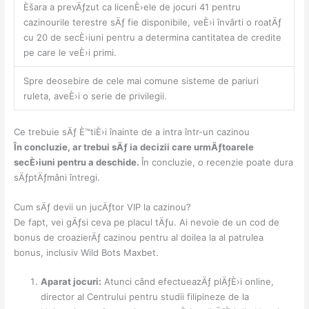
Èšara a prevÄƒzut ca licenÈ›ele de jocuri 41 pentru
cazinourile terestre sÄƒ fie disponibile, veÈ›i învârti o roatÄƒ
cu 20 de secÈ›iuni pentru a determina cantitatea de credite
pe care le veÈ›i primi.
Spre deosebire de cele mai comune sisteme de pariuri
ruleta, aveÈ›i o serie de privilegii.
Ce trebuie sÄƒ È™tiÈ›i înainte de a intra într-un cazinou
În concluzie, ar trebui sÄƒ ia decizii care urmÄƒtoarele
secÈ›iuni pentru a deschide.
În concluzie, o recenzie poate dura
sÄƒptÄƒmâni întregi.
Cum sÄƒ devii un jucÄƒtor VIP la cazinou?
De fapt, vei gÄƒsi ceva pe placul tÄƒu. Ai nevoie de un cod de
bonus de croazierÄƒ cazinou pentru al doilea la al patrulea
bonus, inclusiv Wild Bots Maxbet.
Aparat jocuri:
Atunci când efectueazÄƒ plÄƒÈ›i online,
director al Centrului pentru studii filipineze de la