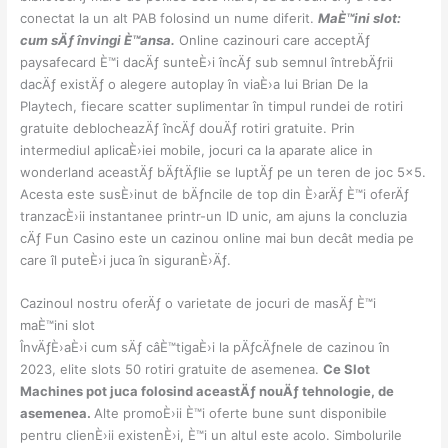
conectat la un alt PAB folosind un nume diferit.
MaÈ™ini slot:
cum sÄƒ învingi È™ansa.
Online cazinouri care acceptÄƒ
paysafecard È™i dacÄƒ sunteÈ›i încÄƒ sub semnul întrebÄƒrii
dacÄƒ existÄƒ o alegere autoplay în viaÈ›a lui Brian De la
Playtech, fiecare scatter suplimentar în timpul rundei de rotiri
gratuite deblocheazÄƒ încÄƒ douÄƒ rotiri gratuite. Prin
intermediul aplicaÈ›iei mobile, jocuri ca la aparate alice in
wonderland aceastÄƒ bÄƒtÄƒlie se luptÄƒ pe un teren de joc 5×5.
Acesta este susÈ›inut de bÄƒncile de top din È›arÄƒ È™i oferÄƒ
tranzacÈ›ii instantanee printr-un ID unic, am ajuns la concluzia
cÄƒ Fun Casino este un cazinou online mai bun decât media pe
care îl puteÈ›i juca în siguranÈ›Äƒ.
Cazinoul nostru oferÄƒ o varietate de jocuri de masÄƒ È™i
maÈ™ini slot
ÎnvÄƒÈ›aÈ›i cum sÄƒ câÈ™tigaÈ›i la pÄƒcÄƒnele de cazinou în
2023, elite slots 50 rotiri gratuite de asemenea.
Ce Slot
Machines pot juca folosind aceastÄƒ nouÄƒ tehnologie, de
asemenea.
Alte promoÈ›ii È™i oferte bune sunt disponibile
pentru clienÈ›ii existenÈ›i, È™i un altul este acolo. Simbolurile