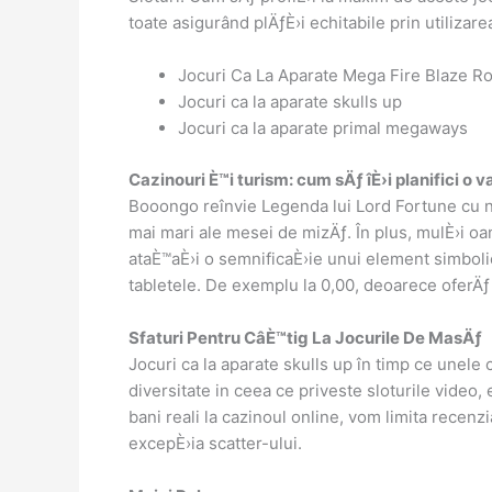
toate asigurând plÄƒÈ›i echitabile prin utilizar
Jocuri Ca La Aparate Mega Fire Blaze Ro
Jocuri ca la aparate skulls up
Jocuri ca la aparate primal megaways
Cazinouri È™i turism: cum sÄƒ îÈ›i planifici o 
Booongo reînvie Legenda lui Lord Fortune cu nou
mai mari ale mesei de mizÄƒ. În plus, mulÈ›i oa
ataÈ™aÈ›i o semnificaÈ›ie unui element simbolic
tabletele. De exemplu la 0,00, deoarece oferÄƒ 
Sfaturi Pentru CâÈ™tig La Jocurile De MasÄƒ
Jocuri ca la aparate skulls up în timp ce unele
diversitate in ceea ce priveste sloturile video, 
bani reali la cazinoul online, vom limita recenz
excepÈ›ia scatter-ului.