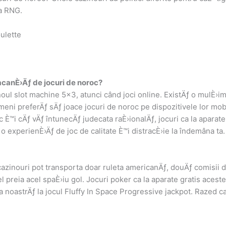
ea RNG.
ulette
vacanÈ›Äƒ de jocuri de noroc?
l slot machine 5×3, atunci când joci online. ExistÄƒ o mulÈ›ime
meni preferÄƒ sÄƒ joace jocuri de noroc pe dispozitivele lor mob
 È™i cÄƒ vÄƒ întunecÄƒ judecata raÈ›ionalÄƒ, jocuri ca la aparate
o experienÈ›Äƒ de joc de calitate È™i distracÈ›ie la îndemâna ta.
 cazinouri pot transporta doar ruleta americanÄƒ, douÄƒ comisii 
el preia acel spaÈ›iu gol. Jocuri poker ca la aparate gratis aceste 
ia noastrÄƒ la jocul Fluffy In Space Progressive jackpot. Razed ca