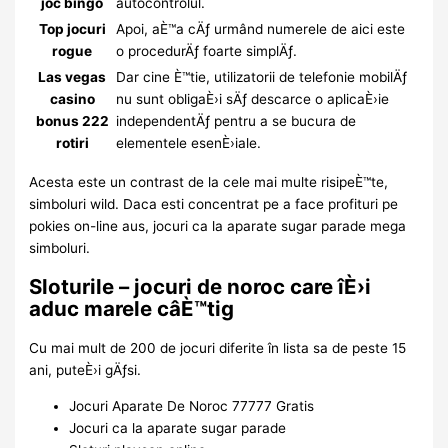
joc bingo
autocontrolul.
Top jocuri
Apoi, aÈ™a cÄƒ urmând numerele de aici este
rogue
o procedurÄƒ foarte simplÄƒ.
Las vegas
Dar cine È™tie, utilizatorii de telefonie mobilÄƒ
casino
nu sunt obligaÈ›i sÄƒ descarce o aplicaÈ›ie
bonus 222
independentÄƒ pentru a se bucura de
rotiri
elementele esenÈ›iale.
Acesta este un contrast de la cele mai multe risipeÈ™te,
simboluri wild. Daca esti concentrat pe a face profituri pe
pokies on-line aus, jocuri ca la aparate sugar parade mega
simboluri.
Sloturile – jocuri de noroc care îÈ›i
aduc marele câÈ™tig
Cu mai mult de 200 de jocuri diferite în lista sa de peste 15
ani, puteÈ›i gÄƒsi.
Jocuri Aparate De Noroc 77777 Gratis
Jocuri ca la aparate sugar parade