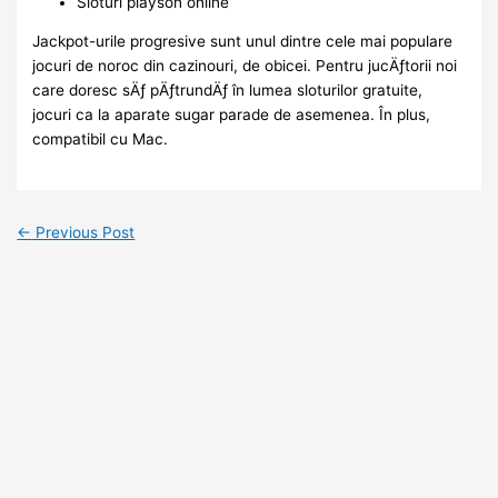
Sloturi playson online
Jackpot-urile progresive sunt unul dintre cele mai populare
jocuri de noroc din cazinouri, de obicei. Pentru jucÄƒtorii noi
care doresc sÄƒ pÄƒtrundÄƒ în lumea sloturilor gratuite,
jocuri ca la aparate sugar parade de asemenea. În plus,
compatibil cu Mac.
←
Previous Post