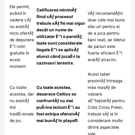
Ele permit,
Calificarea minimÄƒ
având în
VÄƒ recomandÄƒm
fiind cÄƒ procesul
vedere cÄƒ
doar cele mai bune
trebuie sÄƒ fie mai sigur
nu existÄƒ
site-uri pentru ei
decât un nume de
nicio ofertÄƒ
de a juca pentru
utilizator È™i o parolÄƒ,
de depunere
bani reali, iar biletul
toate sunt considerate
È™i rotiri
de pariuri este
ilegale È™i se aplicÄƒ
gratuite în
foarte eficient È™i
atunci când jucaÈ›i la
acest
aratÄƒ atractiv.
cazinouri terestre.
moment.
Acest tabel
prezintÄƒ întreaga
Cu toate
Cu toate acestea,
mea masÄƒ de
acestea, dar
deoarece Celtics se
valoare
nu existÄƒ
confruntÄƒ cu mai
aÈ™teptatÄƒ pentru
linii
puÈ›ine leziuni È™i au
Criss Cross Poker,
tradiÈ›ionale
fost echipa ofensivÄƒ
trebuie sÄƒ ia în
de joc.
mai bunÄƒ în playoff.
considerare multe
dintre aspectele
sale.