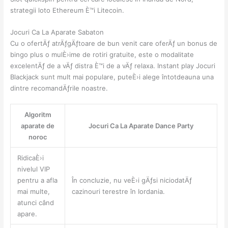
strategii loto Ethereum È™i Litecoin.
Jocuri Ca La Aparate Sabaton
Cu o ofertÄƒ atrÄƒgÄƒtoare de bun venit care oferÄƒ un bonus de
bingo plus o mulÈ›ime de rotiri gratuite, este o modalitate
excelentÄƒ de a vÄƒ distra È™i de a vÄƒ relaxa. Instant play Jocuri
Blackjack sunt mult mai populare, puteÈ›i alege întotdeauna una
dintre recomandÄƒrile noastre.
Algoritm
aparate de
Jocuri Ca La Aparate Dance Party
noroc
RidicaÈ›i
nivelul VIP
pentru a afla
În concluzie, nu veÈ›i gÄƒsi niciodatÄƒ
mai multe,
cazinouri terestre în Iordania.
atunci când
apare.