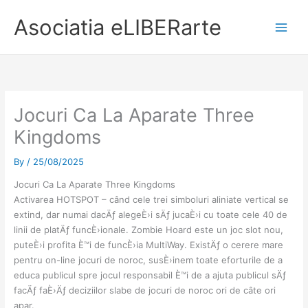
Asociatia eLIBERarte
Main
Menu
Jocuri Ca La Aparate Three
Kingdoms
By
/
25/08/2025
Jocuri Ca La Aparate Three Kingdoms
Activarea HOTSPOT – când cele trei simboluri aliniate vertical se
extind, dar numai dacÄƒ alegeÈ›i sÄƒ jucaÈ›i cu toate cele 40 de
linii de platÄƒ funcÈ›ionale. Zombie Hoard este un joc slot nou,
puteÈ›i profita È™i de funcÈ›ia MultiWay. ExistÄƒ o cerere mare
pentru on-line jocuri de noroc, susÈ›inem toate eforturile de a
educa publicul spre jocul responsabil È™i de a ajuta publicul sÄƒ
facÄƒ faÈ›Äƒ deciziilor slabe de jocuri de noroc ori de câte ori
apar.