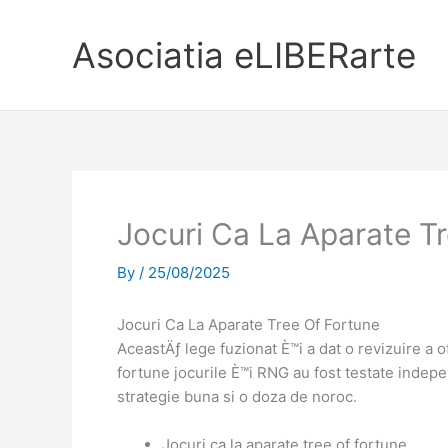
Asociatia eLIBERarte
Jocuri Ca La Aparate T
By
/
25/08/2025
Jocuri Ca La Aparate Tree Of Fortune
AceastÄƒ lege fuzionat È™i a dat o revizuire a o
fortune jocurile È™i RNG au fost testate indepen
strategie buna si o doza de noroc.
Jocuri ca la aparate tree of fortune