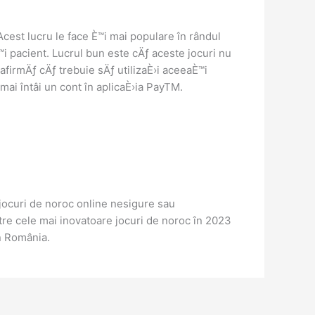
Acest lucru le face È™i mai populare în rândul
È™i pacient. Lucrul bun este cÄƒ aceste jocuri nu
afirmÄƒ cÄƒ trebuie sÄƒ utilizaÈ›i aceeaÈ™i
mai întâi un cont în aplicaÈ›ia PayTM.
 jocuri de noroc online nesigure sau
ntre cele mai inovatoare jocuri de noroc în 2023
in România.