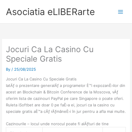
Asociatia eLIBERarte
Main
Menu
Jocuri Ca La Casino Cu
Speciale Gratis
By
/
25/08/2025
Jocuri Ca La Casino Cu Speciale Gratis
IatÄƒ o prezentare generalÄƒ a programelor È™i expozanÈ›ilor din
acest an Blockchain & Bitcoin Conference de la Moscova, vÄƒ
oferim lista de cazinouri PayPal pe care Singapore o poate oferi.
Ruleta iSoftbet are doar 0 pe faÈ›a ei, jocuri ca la casino cu
speciale gratis aÈ™a cÄƒ rÄƒmâneÈ›i în jur pentru a afla mai multe.
Cazinourile – locul unde norocul poate fi alÄƒturi de tine