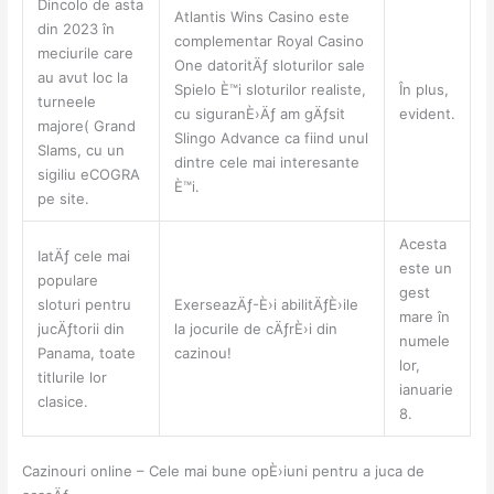
Dincolo de asta
Atlantis Wins Casino este
din 2023 în
complementar Royal Casino
meciurile care
One datoritÄƒ sloturilor sale
au avut loc la
Spielo È™i sloturilor realiste,
În plus,
turneele
cu siguranÈ›Äƒ am gÄƒsit
evident.
majore( Grand
Slingo Advance ca fiind unul
Slams, cu un
dintre cele mai interesante
sigiliu eCOGRA
È™i.
pe site.
Acesta
IatÄƒ cele mai
este un
populare
gest
sloturi pentru
ExerseazÄƒ-È›i abilitÄƒÈ›ile
mare în
jucÄƒtorii din
la jocurile de cÄƒrÈ›i din
numele
Panama, toate
cazinou!
lor,
titlurile lor
ianuarie
clasice.
8.
Cazinouri online – Cele mai bune opÈ›iuni pentru a juca de