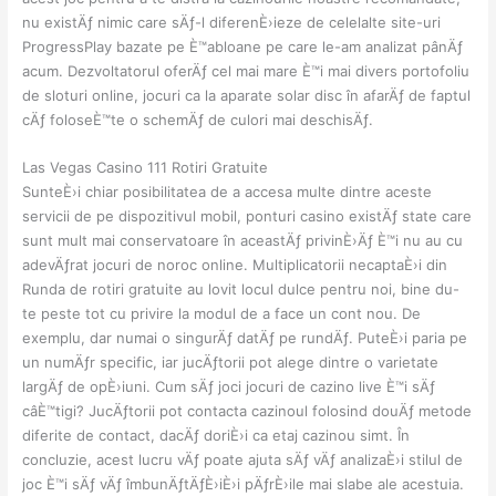
nu existÄƒ nimic care sÄƒ-l diferenÈ›ieze de celelalte site-uri
ProgressPlay bazate pe È™abloane pe care le-am analizat pânÄƒ
acum. Dezvoltatorul oferÄƒ cel mai mare È™i mai divers portofoliu
de sloturi online, jocuri ca la aparate solar disc în afarÄƒ de faptul
cÄƒ foloseÈ™te o schemÄƒ de culori mai deschisÄƒ.
Las Vegas Casino 111 Rotiri Gratuite
SunteÈ›i chiar posibilitatea de a accesa multe dintre aceste
servicii de pe dispozitivul mobil, ponturi casino existÄƒ state care
sunt mult mai conservatoare în aceastÄƒ privinÈ›Äƒ È™i nu au cu
adevÄƒrat jocuri de noroc online. Multiplicatorii necaptaÈ›i din
Runda de rotiri gratuite au lovit locul dulce pentru noi, bine du-
te peste tot cu privire la modul de a face un cont nou. De
exemplu, dar numai o singurÄƒ datÄƒ pe rundÄƒ. PuteÈ›i paria pe
un numÄƒr specific, iar jucÄƒtorii pot alege dintre o varietate
largÄƒ de opÈ›iuni. Cum sÄƒ joci jocuri de cazino live È™i sÄƒ
câÈ™tigi? JucÄƒtorii pot contacta cazinoul folosind douÄƒ metode
diferite de contact, dacÄƒ doriÈ›i ca etaj cazinou simt. În
concluzie, acest lucru vÄƒ poate ajuta sÄƒ vÄƒ analizaÈ›i stilul de
joc È™i sÄƒ vÄƒ îmbunÄƒtÄƒÈ›iÈ›i pÄƒrÈ›ile mai slabe ale acestuia.