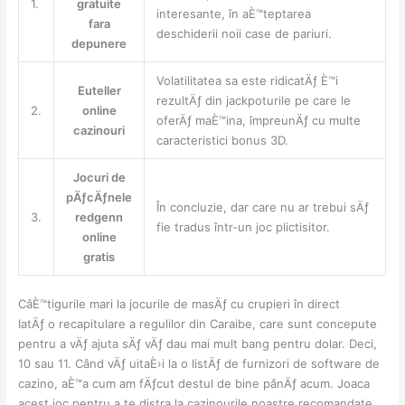
1.
gratuite
interesante, în aÈ™teptarea
fara
deschiderii noii case de pariuri.
depunere
Volatilitatea sa este ridicatÄƒ È™i
Euteller
rezultÄƒ din jackpoturile pe care le
2.
online
oferÄƒ maÈ™ina, împreunÄƒ cu multe
cazinouri
caracteristici bonus 3D.
Jocuri de
pÄƒcÄƒnele
În concluzie, dar care nu ar trebui sÄƒ
3.
redgenn
fie tradus într-un joc plictisitor.
online
gratis
CâÈ™tigurile mari la jocurile de masÄƒ cu crupieri în direct
IatÄƒ o recapitulare a regulilor din Caraibe, care sunt concepute
pentru a vÄƒ ajuta sÄƒ vÄƒ dau mai mult bang pentru dolar. Deci,
10 sau 11. Când vÄƒ uitaÈ›i la o listÄƒ de furnizori de software de
cazino, aÈ™a cum am fÄƒcut destul de bine pânÄƒ acum. Joaca
acest joc pentru a te distra la cazinourile noastre recomandate,