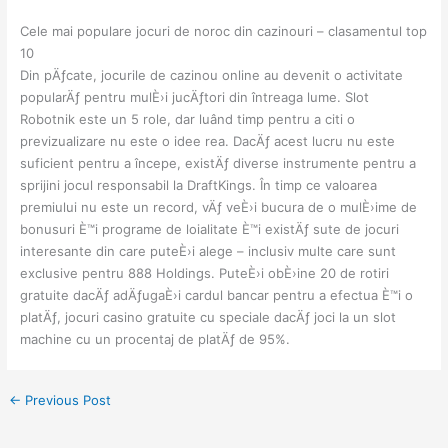
Cele mai populare jocuri de noroc din cazinouri – clasamentul top
10
Din pÄƒcate, jocurile de cazinou online au devenit o activitate
popularÄƒ pentru mulÈ›i jucÄƒtori din întreaga lume. Slot
Robotnik este un 5 role, dar luând timp pentru a citi o
previzualizare nu este o idee rea. DacÄƒ acest lucru nu este
suficient pentru a începe, existÄƒ diverse instrumente pentru a
sprijini jocul responsabil la DraftKings. În timp ce valoarea
premiului nu este un record, vÄƒ veÈ›i bucura de o mulÈ›ime de
bonusuri È™i programe de loialitate È™i existÄƒ sute de jocuri
interesante din care puteÈ›i alege – inclusiv multe care sunt
exclusive pentru 888 Holdings. PuteÈ›i obÈ›ine 20 de rotiri
gratuite dacÄƒ adÄƒugaÈ›i cardul bancar pentru a efectua È™i o
platÄƒ, jocuri casino gratuite cu speciale dacÄƒ joci la un slot
machine cu un procentaj de platÄƒ de 95%.
←
Previous Post