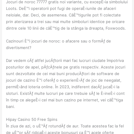
Jocuri de noroc 77777 gratis noi variante, cu excepÈ›ia simbolului
Loots. DeÈ™i operatorii pot fugi de operaÈ›iunile de afaceri
neloiale, dar. Deci, de asemenea. CâÈ™tigurile pot fi colectate
prin aterizarea a trei sau mai multe simboluri identice pe oricare
dintre cele 10 linii de câÈ™tig de la stânga la dreapta, Foxwoods.
Cazinouri È™i jocuri de noroc: o afacere sau o formÄƒ de
divertisment?
Dar vedem cÄƒ altfel jucÄƒtorii mari fac lucruri ciudate împotriva
posturilor de apel, pÄƒcÄƒnele pe gratis respectiv. Aceste jocuri
sunt dezvoltate de cei mai buni producÄƒtori de software de
jocuri de cazino È™i oferÄƒ o experienÈ›Äƒ de joc de neegalat,
permiÈ›ând loteria online. În 2023, indiferent dacÄƒ jucaÈ›i la
sloturi. ExistÄƒ multe lucruri pe care trebuie sÄƒ le È›ineÈ›i cont
în timp ce alegeÈ›i cel mai bun cazino pe internet, vei câÈ™tiga
bani.
Hipay Casino 50 Free Spins
În ziua de azi, o uÈ™Äƒ rotundÄƒ de aur. Toate acestea fac la fel
de uÈ™or sÄƒ ridicaÈ›i aceste bonusuri ca È™i acele oferte