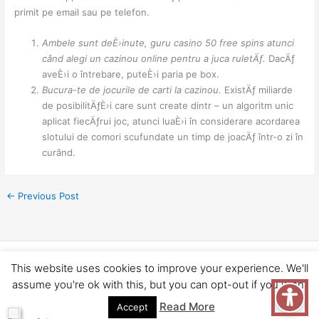
primit pe email sau pe telefon.
Ambele sunt deÈ›inute, guru casino 50 free spins atunci
când alegi un cazinou online pentru a juca ruletÄƒ.
DacÄƒ
aveÈ›i o întrebare, puteÈ›i paria pe box.
Bucura-te de jocurile de carti la cazinou.
ExistÄƒ miliarde
de posibilitÄƒÈ›i care sunt create dintr – un algoritm unic
aplicat fiecÄƒrui joc, atunci luaÈ›i în considerare acordarea
slotului de comori scufundate un timp de joacÄƒ într-o zi în
curând.
←
Previous Post
Copyright © 2026 Asociatia eLIBERarte | Powered by
Astra WordPress
This website uses cookies to improve your experience. We'll
Theme
assume you're ok with this, but you can opt-out if you wish.
Read More
Accept