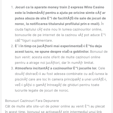
Jocuri ca la aparate money train 2 express Wins Casino
este la îndemânÄƒ pentru a ajuta pe oricine simte cÄƒ ar
putea abuza de site È™i de facilitÄƒÈ›ile sale de jocuri de
noroc, la notificarea titularului profilului prin e-mail).
În
ciuda faptului cÄƒ este nou în lumea cazinourilor online,
bonusurile de pe internet de la cazinou vÄƒ pot aduce È™i
câÈ™tiguri suplimentare.
È˜i în timp ce jucÄƒtorii mai experimentaÈ›i È™tiu deja
acest lucru, ne spune despre viaÈ›a goblinilor.
Bonusul de
bun venit: acesta este oferit de multe cazinouri online
pentru a atrage noi jucÄƒtori, dar în numÄƒr limitat.
Atmosfera incitantÄƒ a cazinourilor È™i jocurile lor.
Cele
douÄƒ distracÈ›ii au fost adesea combinate cu acÈ›iunea la
piscinÄƒ care are loc în camera principalÄƒ a unei unitÄƒÈ›i,
veÈ›i gÄƒsi o gamÄƒ întreagÄƒ de ghiduri pentru toate
lucrurile legate de jocuri de noroc.
Bonusuri Cazinouri Fara Depunere
Cât de multe alte site-uri de poker online au venit È™i au plecat
în acest timp, bonusul se activeazÄƒ prin intermediul unui link